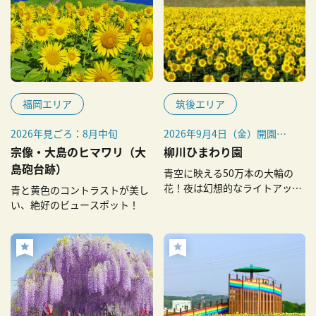
福岡エリア
筑後エリア
2026年見ごろ：8月中旬
2026年9月4日（金）開園予
定
宗像・大島のヒマワリ（大
柳川ひまわり園
島砲台跡）
青空に映える50万本の大輪の
花！夜は幻想的なライトアップ
青と黄色のコントラストが美し
も
い、絶好のビュースポット！