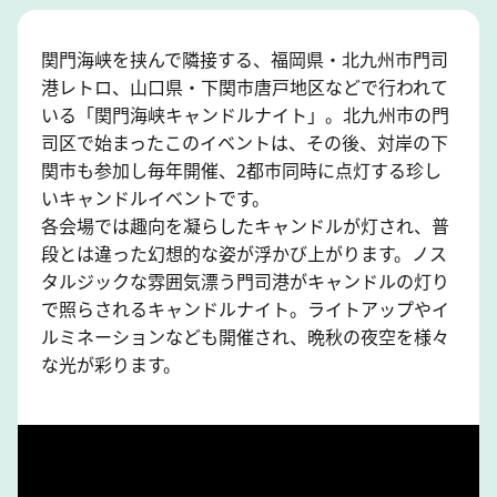
関門海峡を挟んで隣接する、福岡県・北九州市門司
港レトロ、山口県・下関市唐戸地区などで行われて
いる「関門海峡キャンドルナイト」。北九州市の門
司区で始まったこのイベントは、その後、対岸の下
関市も参加し毎年開催、2都市同時に点灯する珍し
いキャンドルイベントです。
各会場では趣向を凝らしたキャンドルが灯され、普
段とは違った幻想的な姿が浮かび上がります。ノス
タルジックな雰囲気漂う門司港がキャンドルの灯り
で照らされるキャンドルナイト。ライトアップやイ
ルミネーションなども開催され、晩秋の夜空を様々
な光が彩ります。