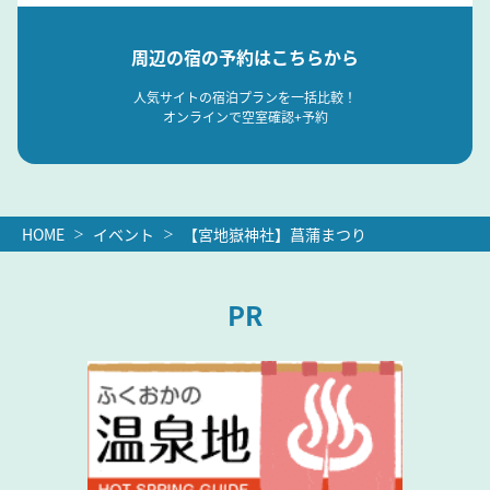
周辺の宿の予約はこちらから
人気サイトの宿泊プランを一括比較！
オンラインで空室確認+予約
HOME
イベント
【宮地嶽神社】菖蒲まつり
PR