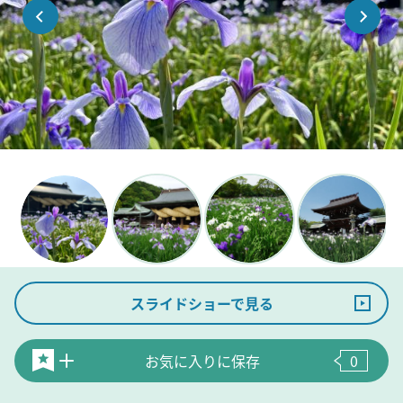
スライドショーで見る
お気に入りに保存
0