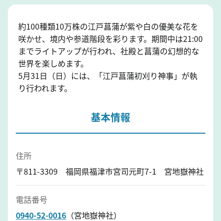
約100種類10万株の江戸菖蒲が紫や白の優美な花を
咲かせ、境内や参道階段を彩ります。期間中は21:00
までライトアップが行われ、社殿と菖蒲の幻想的な
世界を楽しめます。
5月31日（日）には、「江戸菖蒲初刈り神事」が執
り行われます。
基本情報
住所
〒811-3309 福岡県福津市宮司元町7-1 宮地嶽神社
電話番号
0940-52-0016
（宮地嶽神社）