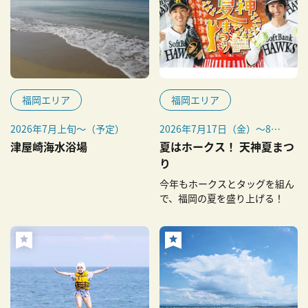
より、開放日が少なくなって
います
※お出かけの前には必ず、下
記「ウォーターパレット開放
日カレンダー」をご確認くだ
さい
※気象条件によっては、ご利
福岡エリア
福岡エリア
用を中止する場合がございま
す
2026年7月上旬～（予定）
2026年7月17日（金）～8月
23日（日）
津屋崎海水浴場
夏はホークス！ 天神夏まつ
※悪天候時は主催者側の判断
り
により、中止になることがあ
今年もホークスとタッグを組ん
ります。
で、福岡の夏を盛り上げる！