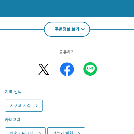
주변정보 보기
공유하기
지역 선택
지쿠고 지역
카테고리
체험・워크샵
만들기 체험