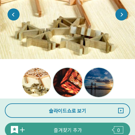
슬라이드쇼로 보기
즐겨찾기 추가
0