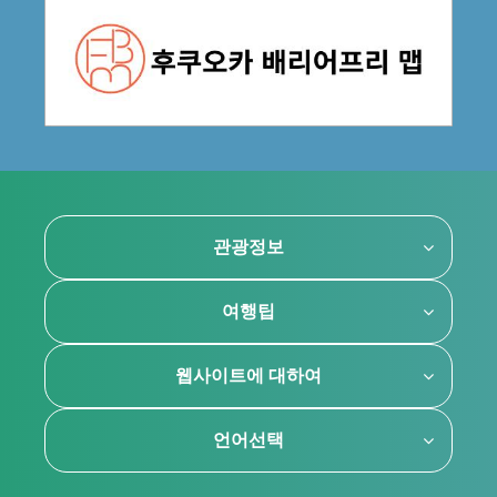
관광정보
여행팁
웹사이트에 대하여
언어선택