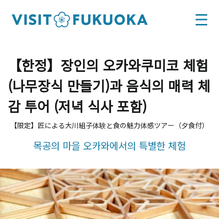
【한정】장인의 오카와쿠미코 체험
(나무장식 만들기)과 음식의 매력 체
감 투어 (저녁 식사 포함)
【限定】匠による大川組子体験と食の魅力体感ツアー（夕食付）
목공의 마을 오카와에서의 특별한 체험