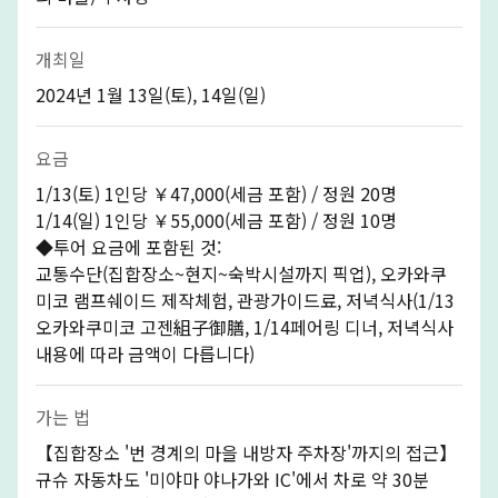
개최일
2024년 1월 13일(토), 14일(일)
요금
1/13(토) 1인당 ￥47,000(세금 포함) / 정원 20명
1/14(일) 1인당 ￥55,000(세금 포함) / 정원 10명
◆투어 요금에 포함된 것:
교통수단(집합장소~현지~숙박시설까지 픽업), 오카와쿠
미코 램프쉐이드 제작체험, 관광가이드료, 저녁식사(1/13
오카와쿠미코 고젠組子御膳, 1/14페어링 디너, 저녁식사
내용에 따라 금액이 다릅니다)
가는 법
【집합장소 '번 경계의 마을 내방자 주차장'까지의 접근】
규슈 자동차도 '미야마 야나가와 IC'에서 차로 약 30분