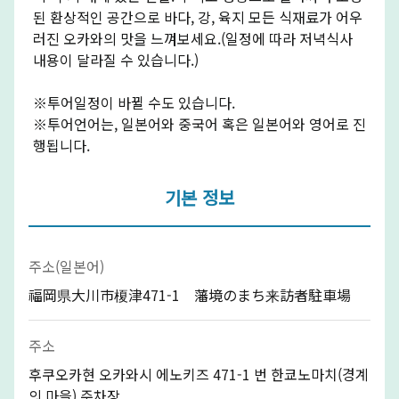
된 환상적인 공간으로 바다, 강, 육지 모든 식재료가 어우
러진 오카와의 맛을 느껴보세요.(일정에 따라 저녁식사
내용이 달라질 수 있습니다.)
※투어일정이 바뀔 수도 있습니다.
※투어언어는, 일본어와 중국어 혹은 일본어와 영어로 진
행됩니다.
기본 정보
주소(일본어)
福岡県大川市榎津471-1 藩境のまち来訪者駐車場
주소
후쿠오카현 오카와시 에노키즈 471-1 번 한쿄노마치(경계
의 마을) 주차장