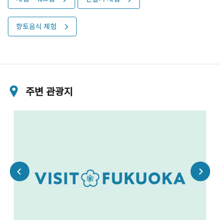
향토음식 체험
주변 관광지