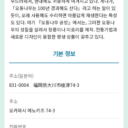
부드러워서, 현대에도 귀중하게 여겨지고 있다. 게다가,
「오동나무는 100년 경과해도 산다」라고 하는 말이 있
듯이, 오래 사용해도 수리하면 아름답게 재생한다는 특성
도 있다. 여기 『오동나무 공방』에서는, 그러한 오동나
무의 성질을 살려서 장롱이나 이로리를 제작. 전통기법과
새로운 디자인이 융합한 평생 상품이 갖추고 있다.
기본 정보
주소(일본어)
831-0004 福岡県大川市榎津74-3
주소
오카와시 에노키즈 74-3
전화번호