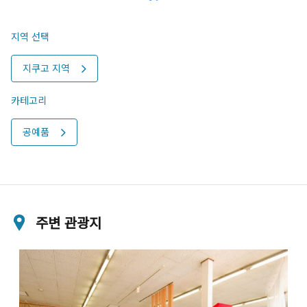
지역 선택
지쿠고 지역
카테고리
공예품
주변 관광지