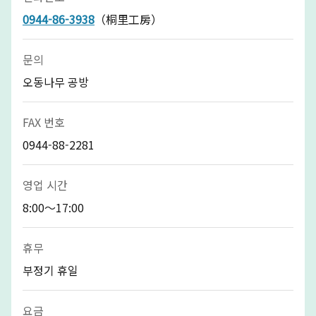
0944-86-3938
（桐里工房）
문의
오동나무 공방
FAX 번호
0944-88-2281
영업 시간
8:00～17:00
휴무
부정기 휴일
요금