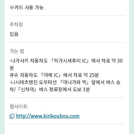
※카드 사용 가능
주차장
있음
가는 법
·나가사키 자동차도 「히가시세후리 IC」에서 차로 약 30
분
큐슈 자동차도 「야메 IC」에서 차로 약 25분
·니시테츠텐진 오무타선 「야나가와 역」앞에서 버스 승
차/「신차야」버스 정류장에서 도보 3분
웹사이트
http://www.kirikoubou.com