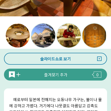
슬라이드쇼로 보기
즐겨찾기 추가
0
예로부터 일본에 전해지는 오동나무 가구는, 불이나 물
에 강하고 가볍다. 거기에다 나뭇결도 아름답고 감촉도