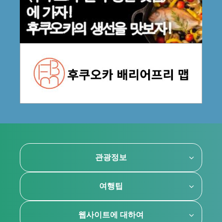
관광정보
여행팁
웹사이트에 대하여