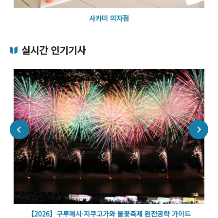
사카미 의자점
실시간 인기기사
벽
【2026】구루메시·지쿠고가와 불꽃축제 완전공략 가이드