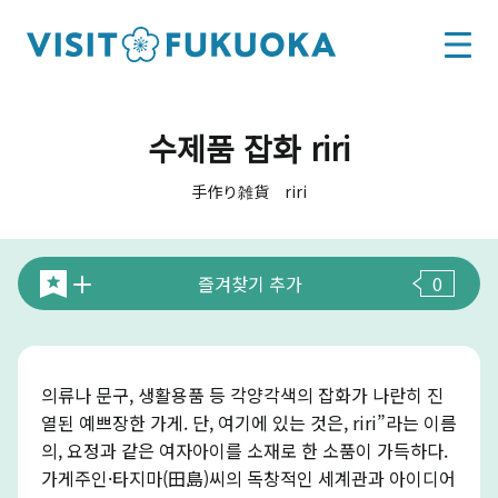
수제품 잡화 riri
手作り雑貨 riri
즐겨찾기 추가
0
의류나 문구, 생활용품 등 각양각색의 잡화가 나란히 진
열된 예쁘장한 가게. 단, 여기에 있는 것은, riri”라는 이름
의, 요정과 같은 여자아이를 소재로 한 소품이 가득하다.
가게주인·타지마(田島)씨의 독창적인 세계관과 아이디어