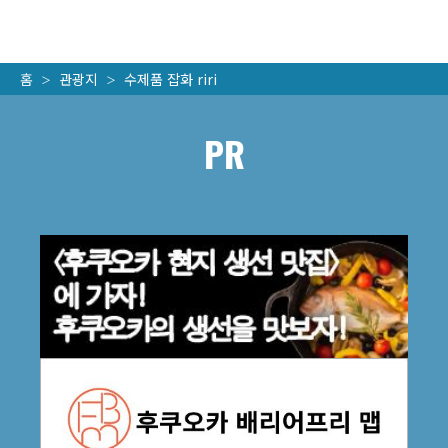
홈
관광지
수제품 잡화 riri
PR