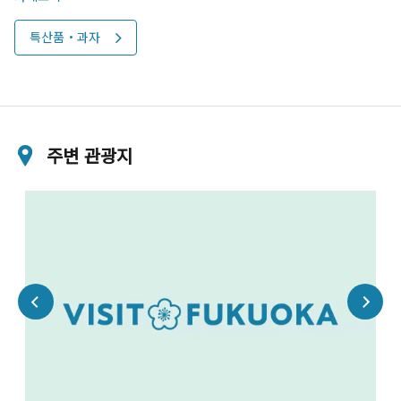
특산품・과자
주변 관광지