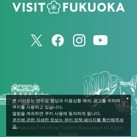
본 사이트는 편리성 향상과 이용상황 해석, 광고를 위하여
쿠키를 사용하고 있습니다.
열람을 계속하면 쿠키 사용에 동의하게 됩니다.
쿠키에 관한 자세한 정보는 쿠키 정책 페이지를 확인해주세
© Fukuoka Prefecture Tourism Association All Rights
요.
Reserved.