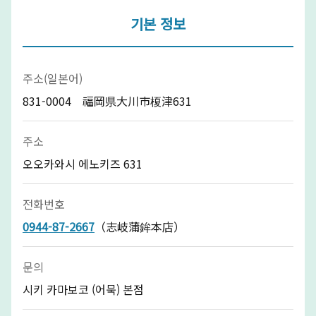
기본 정보
주소(일본어)
831-0004 福岡県大川市榎津631
주소
오오카와시 에노키즈 631
전화번호
0944-87-2667
（志岐蒲鉾本店）
문의
시키 카마보코 (어묵) 본점