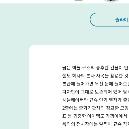
슬라이
붉은 벽돌 구조의 중후한 건물이 인상
철도 회사의 본사 사옥을 활용한 것
본관에 들어가면 우선 눈에 들어오는
디자인이 그대로 보존되어 있어 당시
시뮬레이터와 규슈 인기 열차가 총
2층에는 증기기관차의 정교한 모형
표 등 귀중한 아이템도 가까이에서 
옥외의 전시장에는 일찍이 규슈 각