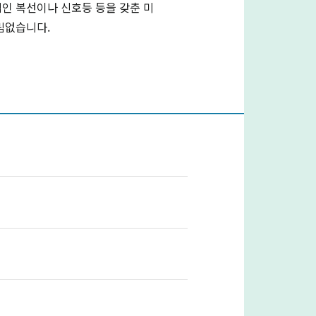
적인 복선이나 신호등 등을 갖춘 미
틀림없습니다.