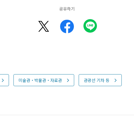
공유하기
미술관・박물관・자료관
관광선 기차 등