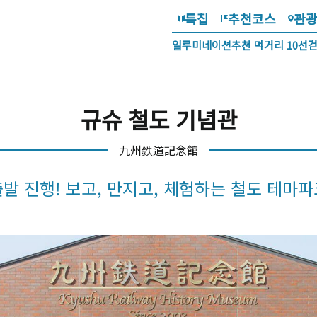
특집
추천코스
관
일루미네이션
추천 먹거리 10선
규슈 철도 기념관
九州鉄道記念館
출발 진행! 보고, 만지고, 체험하는 철도 테마파