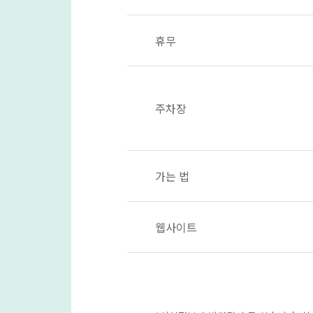
휴무
주차장
가는 법
웹사이트