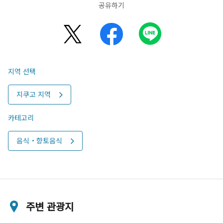
공유하기
지역 선택
지쿠고 지역
카테고리
음식・향토음식
주변 관광지