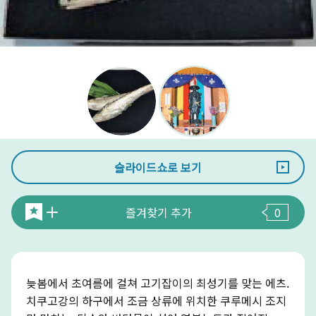
슬라이드쇼로 보기
즐겨찾기 추가
0
늦봄에서 초여름에 걸쳐 고기잡이의 최성기를 맞는 에츠.
치쿠고강의 하구에서 조금 상류에 위치한 쿠루메시 조지