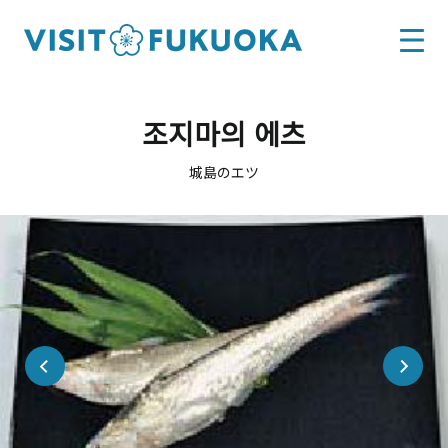
조지마의 에츠
城島のエツ