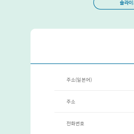
슬라이
주소(일본어)
주소
전화번호