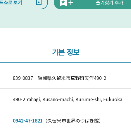
드쇼로 보기
즐겨찾기 추가
기본 정보
839-0837 福岡県久留米市草野町矢作490-2
490-2 Yahagi, Kusano-machi, Kurume-shi, Fukuoka
0942-47-1821
（久留米市世界のつばき館）