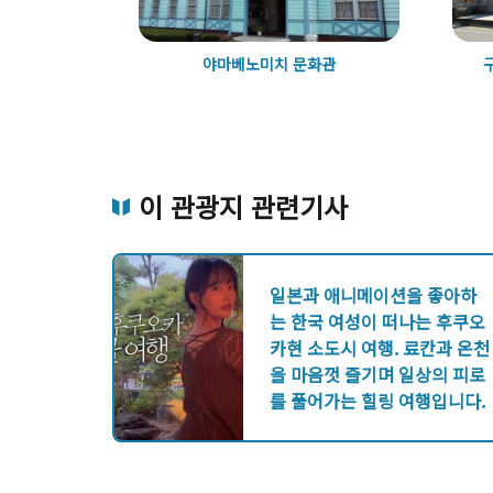
리게
야마베노미치 문화관
이 관광지 관련기사
일본과 애니메이션을 좋아하
는 한국 여성이 떠나는 후쿠오
카현 소도시 여행. 료칸과 온천
을 마음껏 즐기며 일상의 피로
를 풀어가는 힐링 여행입니다.