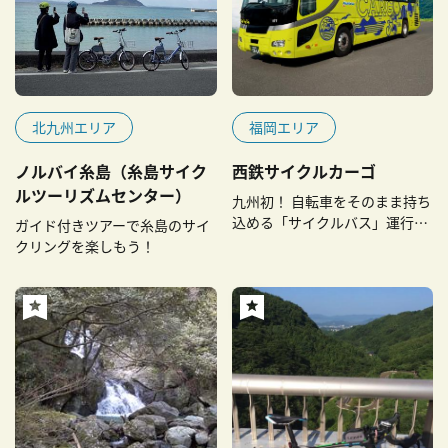
北九州エリア
福岡エリア
ノルバイ⽷島（⽷島サイク
西鉄サイクルカーゴ
ルツーリズムセンター）
九州初！ 自転車をそのまま持ち
込める「サイクルバス」運行開
ガイド付きツアーで糸島のサイ
始
クリングを楽しもう！