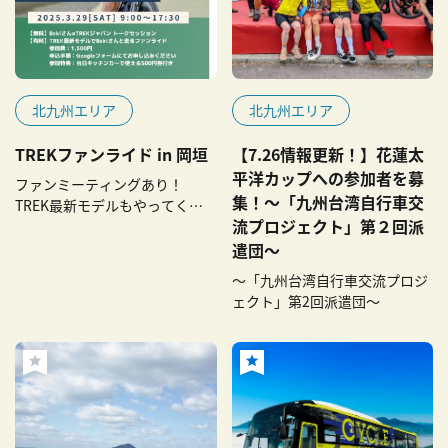
北九州エリア
北九州エリア
TREKファンライド in 岡垣
【7.26情報更新！】花蓮太
平洋カップへの参加者を募
ファンミーティングあり！
集！～「九州台湾自行車交
TREK最新モデルもやってく
流プロジェクト」第２回派
る！
遣団～
～「九州台湾自行車交流プロジ
ェクト」第2回派遣団～