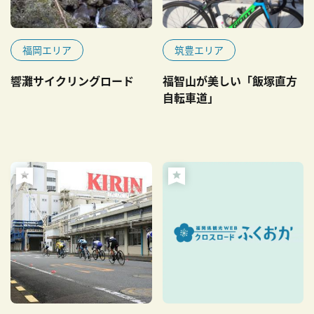
福岡エリア
筑豊エリア
響灘サイクリングロード
福智山が美しい「飯塚直方
自転車道」