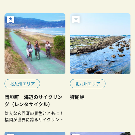
北九州エリア
北九州エリア
岡垣町 海辺のサイクリン
狩尾岬
グ（レンタサイクル）
雄大な玄界灘の景色とともに！
福岡が世界に誇るサイクリング
ロード