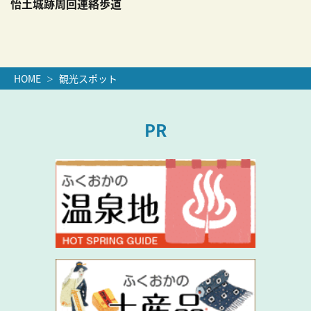
怡土城跡周回連絡歩道
HOME
観光スポット
PR