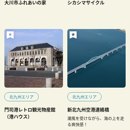
大川市ふれあいの家
シカシマサイクル
北九州エリア
北九州エリア
門司港レトロ観光物産館
新北九州空港連絡橋
（港ハウス）
潮風を受けながら、海の上を走
る爽快感！