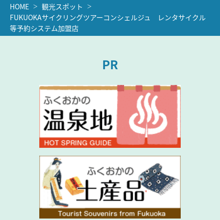
HOME
観光スポット
FUKUOKAサイクリングツアーコンシェルジュ レンタサイクル
等予約システム加盟店
PR