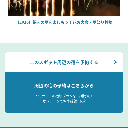
場
【2026】福岡の夏を楽しもう！花火大会・夏祭り特集
このスポット周辺の宿を予約する
周辺の宿の予約はこちらから
人気サイトの宿泊プランを一括比較！
オンラインで空室確認+予約