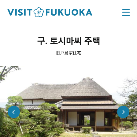
구. 토시마씨 주택
旧戸島家住宅