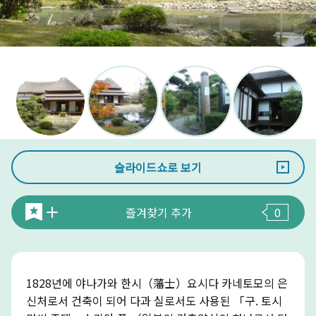
슬라이드쇼로 보기
즐겨찾기 추가
0
1828년에 야나가와 한시（藩士）요시다 카네토모의 은
신처로서 건축이 되어 다과 실로서도 사용된 「구. 토시