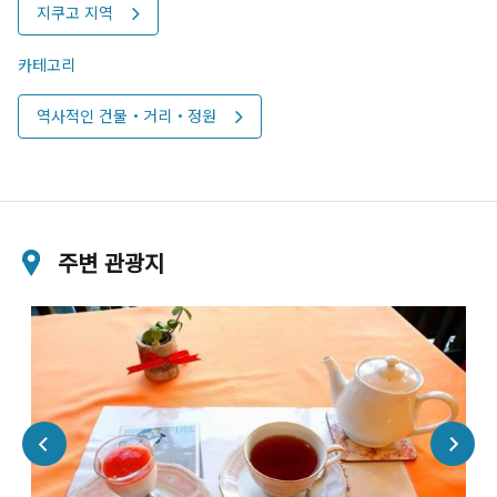
지쿠고 지역
카테고리
역사적인 건물・거리・정원
주변 관광지