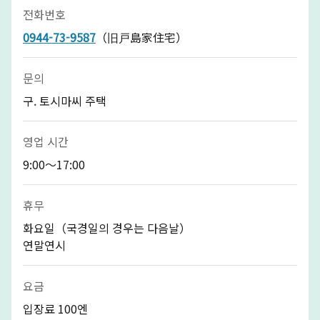
전화번호
0944-73-9587
（旧戸島家住宅）
문의
구. 토시마씨 주택
영업 시간
9:00～17:00
휴무
화요일（국경일의 경우는 다음날）
연말연시
요금
입장료 100엔