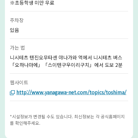
※초등학생 미만 무료
주차장
있음
가는 법
니시테츠 텐진오무타센 야나가와 역에서 니시테츠 버스
「오하나마에」「스이텐구우이리구치」에서 도보 2분
웹사이트
http://www.yanagawa-net.com/topics/toshima/
*시설정보가 변경될 수도 있습니다. 최신정보는 각 공식홈페이지
를 확인해주세요.