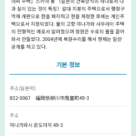
마씨 주택」스키야 풍 （일본의 건축양식의 하나로서 다
과 실이 있는 것이 특징）갈대 지붕의 주택으로서 행정구
역제 개편으로 한을 폐지하고 현을 제정한 후에는 개인주
택으로서 지정되었다. 물의 고향 야나가와 사무라이 주택
의 전형적인 예로서 알려졌으며 정원은 수로의 물을 끌어
와서 만들었다. 2004년에 복원수리를 해서 현재는 일반
공개를 하고 있다.
기본 정보
주소(일본어)
832-0067 福岡県柳川市鬼童町49-3
주소
야나가와시 온도마치 49-3