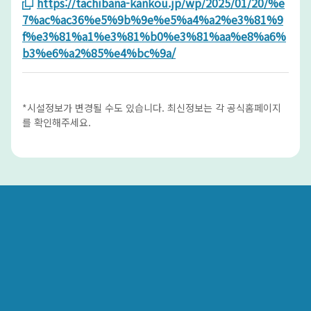
https://tachibana-kankou.jp/wp/2025/01/20/%e
7%ac%ac36%e5%9b%9e%e5%a4%a2%e3%81%9
f%e3%81%a1%e3%81%b0%e3%81%aa%e8%a6%
b3%e6%a2%85%e4%bc%9a/
*시설정보가 변경될 수도 있습니다. 최신정보는 각 공식홈페이지
를 확인해주세요.