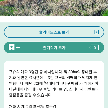
슬라이드쇼로 보기
즐겨찾기 추가
0
규슈의 매화 3명원 중 하나입니다. 약 80ha의 광대한 부
지와 완만한 경사면에는 3만 그루의 백매화가 멋지게 만
발합니다. 매년 2월에 '유메타치바나 관매회'가 개최되어
터널내에서의 대나무 불빛 라이트 업, 스테이지 이벤트나
출점등을 즐길 수 있습니다.
개화 시기: 2월 초~3월 초순경