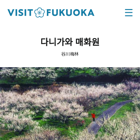
다니가와 매화원
谷川梅林