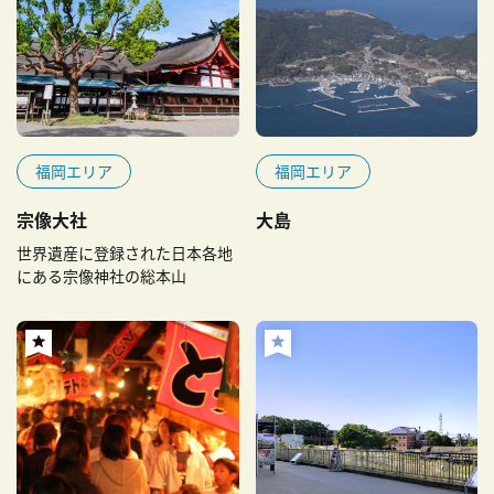
福岡エリア
福岡エリア
宗像大社
大島
世界遺産に登録された日本各地
にある宗像神社の総本山