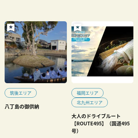
筑後エリア
福岡エリア
北九州エリア
八丁島の御供納
大人のドライブルート
【ROUTE495】（国道495
号）