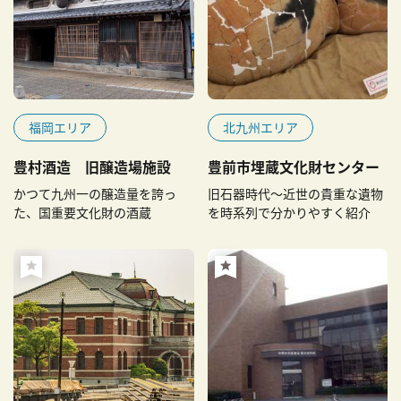
福岡エリア
北九州エリア
豊村酒造 旧醸造場施設
豊前市埋蔵文化財センター
かつて九州一の醸造量を誇っ
旧石器時代～近世の貴重な遺物
た、国重要文化財の酒蔵
を時系列で分かりやすく紹介