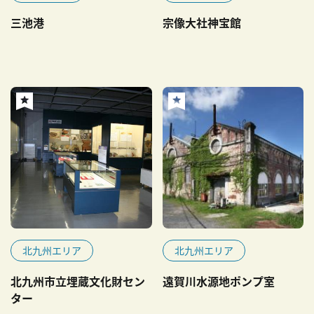
三池港
宗像大社神宝館
北九州エリア
北九州エリア
北九州市立埋蔵文化財セン
遠賀川水源地ポンプ室
ター