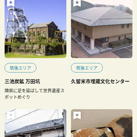
筑後エリア
筑後エリア
三池炭鉱 万田坑
久留米市埋蔵文化センター
隣県に足を延ばして世界遺産ス
ポットめぐり