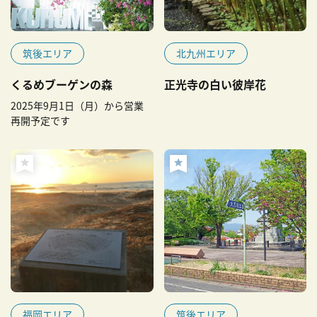
筑後エリア
北九州エリア
くるめブーゲンの森
正光寺の白い彼岸花
2025年9月1日（月）から営業
再開予定です
福岡エリア
筑後エリア