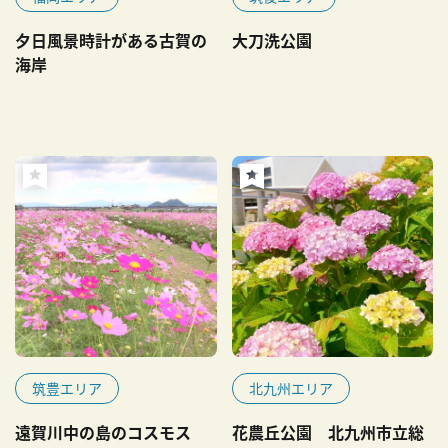
夕日風景時計がある古賀の
大刀洗公園
海岸
筑豊エリア
北九州エリア
遠賀川中の島のコスモス
花農丘公園 北九州市立総