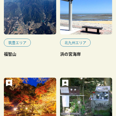
筑豊エリア
北九州エリア
福智山
浜の宮海岸