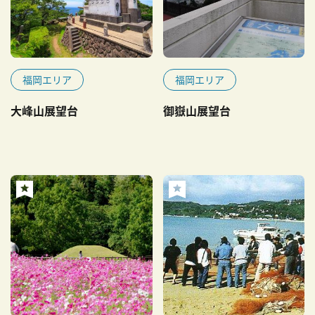
福岡エリア
福岡エリア
大峰山展望台
御嶽山展望台