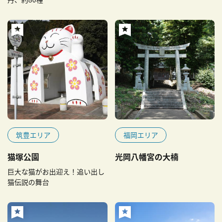
筑豊エリア
福岡エリア
猫塚公園
光岡八幡宮の大楠
巨大な猫がお出迎え！追い出し
猫伝説の舞台