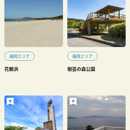
福岡エリア
福岡エリア
花鶴浜
樹芸の森公園