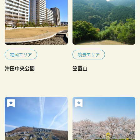
福岡エリア
筑豊エリア
沖田中央公園
笠置山