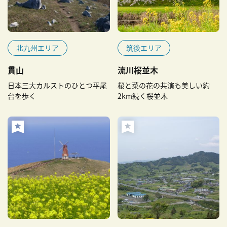
北九州エリア
筑後エリア
貫山
流川桜並木
日本三大カルストのひとつ平尾
桜と菜の花の共演も美しい約
台を歩く
2km続く桜並木