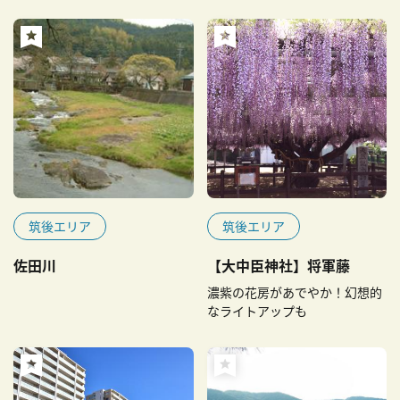
筑後エリア
筑後エリア
佐田川
【大中臣神社】将軍藤
濃紫の花房があでやか！幻想的
なライトアップも