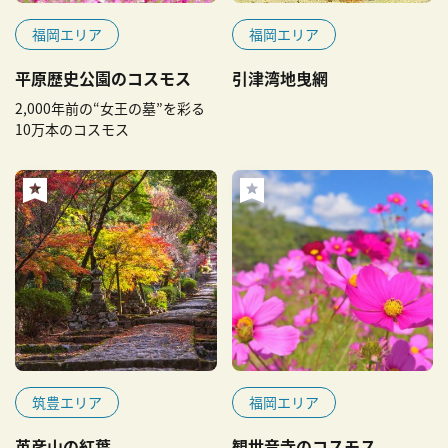
福岡エリア
福岡エリア
平原歴史公園のコスモス
引津湾地曳網
2,000年前の“女王の墓”を彩る
10万本のコスモス
筑豊エリア
福岡エリア
英彦山の紅葉
観世音寺のコスモス