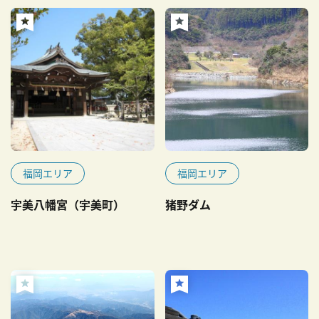
福岡エリア
福岡エリア
宇美八幡宮（宇美町）
猪野ダム