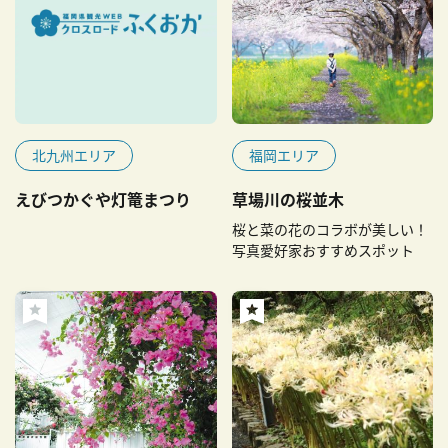
北九州エリア
福岡エリア
えびつかぐや灯篭まつり
草場川の桜並木
桜と菜の花のコラボが美しい！
写真愛好家おすすめスポット