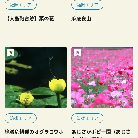
福岡エリア
福岡エリア
【大島砲台跡】菜の花
麻底良山
筑後エリア
筑後エリア
絶滅危惧種のオグラコウホ
あじさかポピー園（あじさ