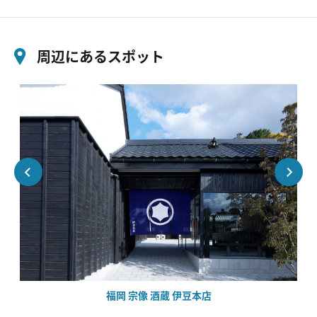
周辺にあるスポット
福岡 宗像 酒蔵 伊豆本店