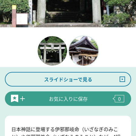
スライドショーで見る
お気に入りに保存
0
日本神話に登場する伊邪那岐命（いざなぎのみこ