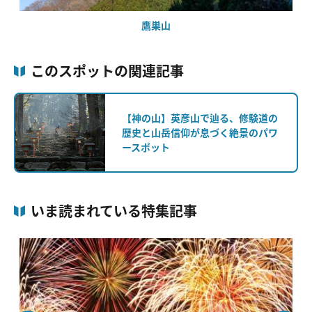
鷹巣山
このスポットの関連記事
【神の山】英彦山で辿る、修験道の
歴史と山岳信仰が息づく絶景のパワ
ースポット
いま読まれている特集記事