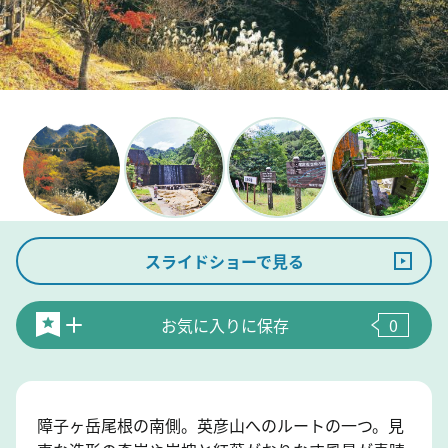
スライドショーで見る
お気に入りに保存
0
障子ヶ岳尾根の南側。英彦山へのルートの一つ。見