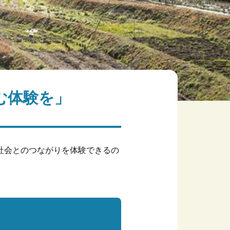
む体験を」
社会とのつながりを体験できるの