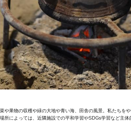
菜や果物の収穫や緑の大地や青い海、田舎の風景。私たちをや
場所によっては、近隣施設での平和学習やSDGs学習など主体