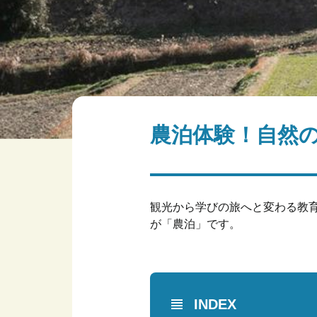
農泊体験！自然
観光から学びの旅へと変わる教
が「農泊」です。
INDEX