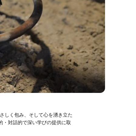
さしく包み、そして心を湧き立た
的・対話的で深い学びの提供に取