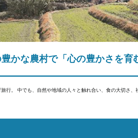
の豊かな農村で「心の豊かさを育
育旅行。 中でも、自然や地域の人々と触れ合い、食の大切さ、