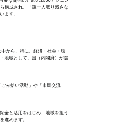
た「持続可能な開発のための2030アジェン
トから構成され、「誰一人取り残さな
います。
の中から、特に、経済・社会・環
・地域として、国（内閣府）が選
。
「ごみ拾い活動」や「市民交流
保全と活用をはじめ、地域を担う
りを進めます。