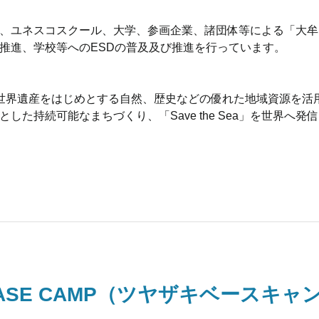
、ユネスコスクール、大学、参画企業、諸団体等による「大牟田
推進、学校等へのESDの普及及び推進を行っています。
世界遺産をはじめとする自然、歴史などの優れた地域資源を活
した持続可能なまちづくり、「Save the Sea」を世界へ発
I BASE CAMP（ツヤザキベースキャ