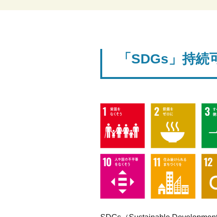
「SDGs」持