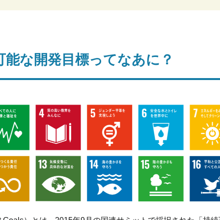
続可能な開発目標ってなあに？