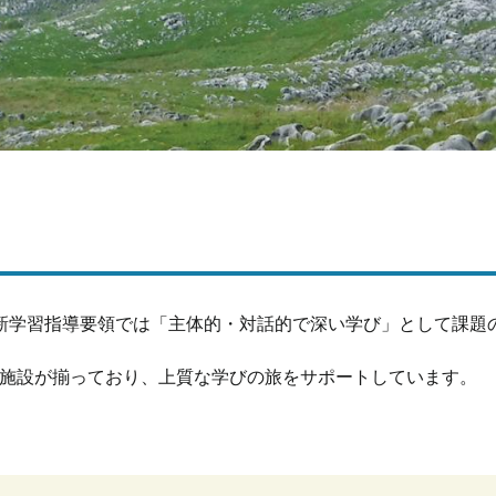
た新学習指導要領では「主体的・対話的で深い学び」として課題
る施設が揃っており、上質な学びの旅をサポートしています。