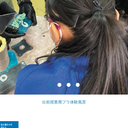
出前授業廃プラ体験風景