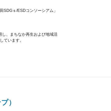
SDGｓ/ESDコンソーシアム」
用し、まちなか再生および地域活
信しています。
ンプ）