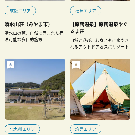
筑後エリア
福岡エリア
清水山荘（みやま市）
【原鶴温泉】原鶴温泉やぐ
るま荘
清水山の麓、自然に囲まれた宿
泊可能な多目的施設
自然と遊び、心身ともに癒やさ
れるアウトドア＆スパリゾート
北九州エリア
筑豊エリア