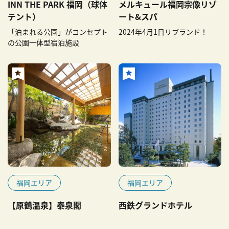
INN THE PARK 福岡（球体
メルキュール福岡宗像リゾ
テント）
ート&スパ
「泊まれる公園」がコンセプト
2024年4月1日リブランド！
の公園一体型宿泊施設
福岡エリア
福岡エリア
【原鶴温泉】泰泉閣
西鉄グランドホテル