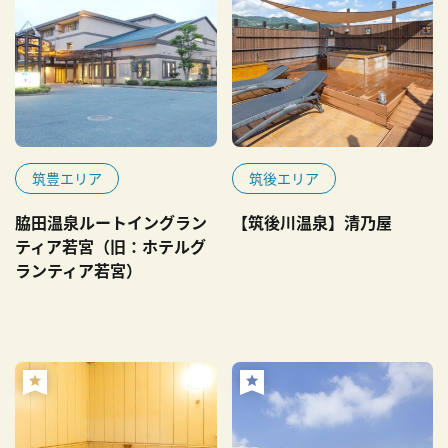
筑豊エリア
筑後エリア
脇田温泉ルートイングラン
【筑後川温泉】清乃屋
ティア若宮（旧：ホテルグ
ランティア若宮）