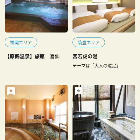
福岡エリア
筑豊エリア
【原鶴温泉】旅館 喜仙
宮若虎の湯
テーマは「大人の遠足」