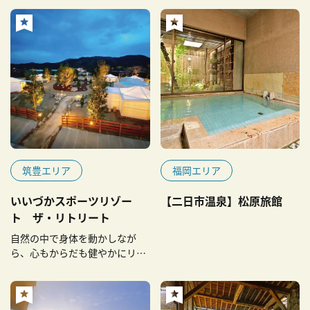
筑豊エリア
福岡エリア
いいづかスポーツリゾー
【二日市温泉】松原旅館
ト ザ・リトリート
自然の中で身体を動かしなが
ら、心もからだも健やかにリフ
レッシュ！