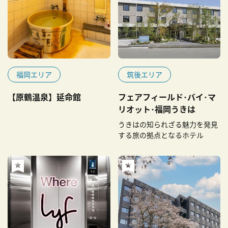
福岡エリア
筑後エリア
【原鶴温泉】延命館
フェアフィールド･バイ･マ
リオット･福岡うきは
うきはの知られざる魅力を発見
する旅の拠点となるホテル