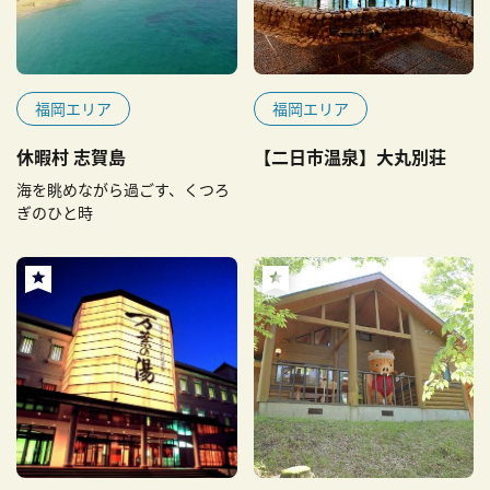
福岡エリア
福岡エリア
休暇村 志賀島
【二日市温泉】大丸別荘
海を眺めながら過ごす、くつろ
ぎのひと時