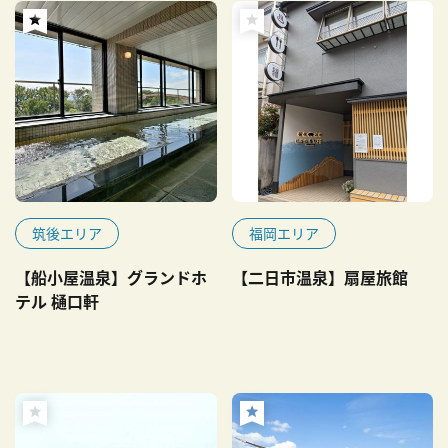
筑後エリア
福岡エリア
【船小屋温泉】グランドホ
【二日市温泉】扇屋旅館
テル 樋口軒