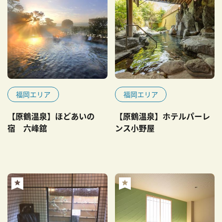
福岡エリア
福岡エリア
【原鶴温泉】ほどあいの
【原鶴温泉】ホテルパーレ
宿 六峰舘
ンス小野屋