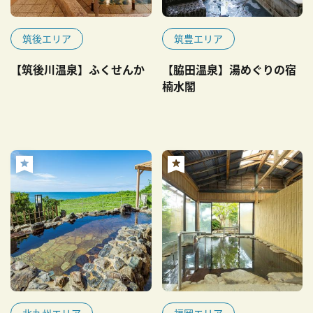
筑後エリア
筑豊エリア
【筑後川温泉】ふくせんか
【脇田温泉】湯めぐりの宿
楠水閣
北九州エリア
福岡エリア