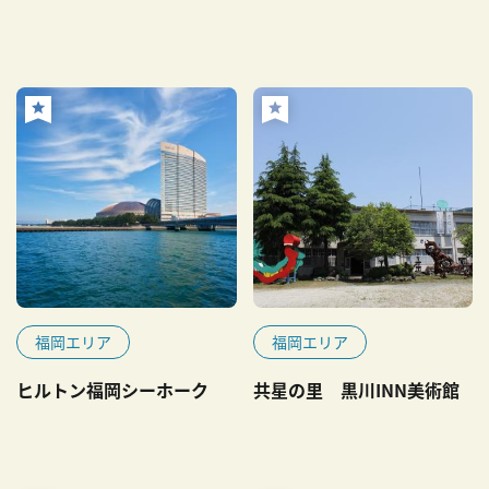
福岡エリア
福岡エリア
ヒルトン福岡シーホーク
共星の里 黒川INN美術館