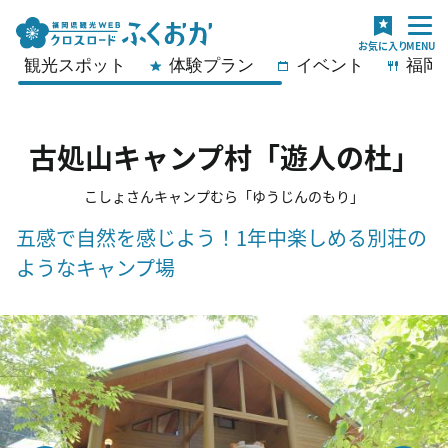
観光スポット
体験プラン
イベント
福岡
古処山キャンプ村「遊人の杜」
こしょさんキャンプむら「ゆうじんのもり」
五感で自然を感じよう！1年中楽しめる別荘の
ようなキャンプ場