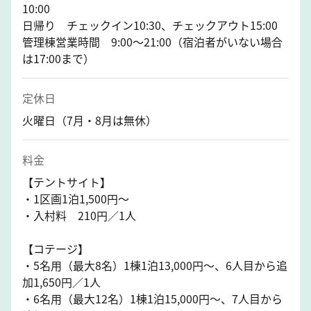
10:00
日帰り チェックイン10:30、チェックアウト15:00
管理棟営業時間 9:00～21:00（宿泊者がいない場合
は17:00まで）
定休日
火曜日（7月・8月は無休）
料金
【テントサイト】
・1区画1泊1,500円～
・入村料 210円／1人
【コテージ】
・5名用（最大8名）1棟1泊13,000円～、6人目から追
加1,650円／1人
・6名用（最大12名）1棟1泊15,000円～、7人目から