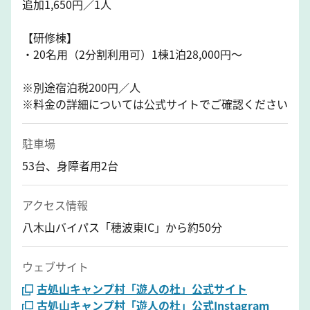
追加1,650円／1人
【研修棟】
・20名用（2分割利用可）1棟1泊28,000円～
※別途宿泊税200円／人
※料金の詳細については公式サイトでご確認ください
駐車場
53台、身障者用2台
アクセス情報
八木山バイパス「穂波東IC」から約50分
ウェブサイト
古処山キャンプ村「遊人の杜」公式サイト
古処山キャンプ村「遊人の杜」公式Instagram