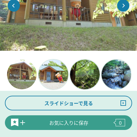
スライドショーで見る
お気に入りに保存
0