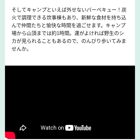
そしてキャンプといえば外せないバーベキュー！炭
火で調理できる炊事棟もあり、新鮮な食材を持ち込
んで仲間たちと愉快な時間を過ごせます。キャンプ
場から山頂までは約1時間。運がよければ野生のシ
カが見られることもあるので、のんびり歩いてみま
せんか。