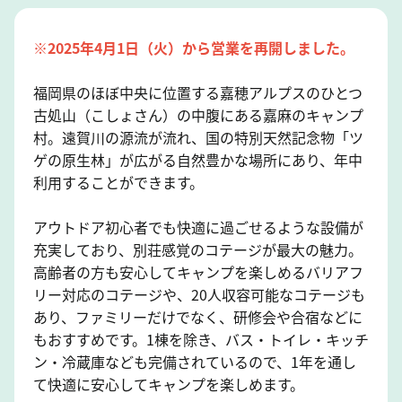
※2025年4月1日（火）から営業を再開しました。
福岡県のほぼ中央に位置する嘉穂アルプスのひとつ
古処山（こしょさん）の中腹にある嘉麻のキャンプ
村。遠賀川の源流が流れ、国の特別天然記念物「ツ
ゲの原生林」が広がる自然豊かな場所にあり、年中
利用することができます。
アウトドア初心者でも快適に過ごせるような設備が
充実しており、別荘感覚のコテージが最大の魅力。
高齢者の方も安心してキャンプを楽しめるバリアフ
リー対応のコテージや、20人収容可能なコテージも
あり、ファミリーだけでなく、研修会や合宿などに
もおすすめです。1棟を除き、バス・トイレ・キッチ
ン・冷蔵庫なども完備されているので、1年を通し
て快適に安心してキャンプを楽しめます。