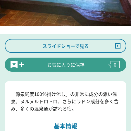
スライドショーで見る
お気に入りに保存
0
「源泉純度100％掛け流し」の非常に成分の濃い温
泉。ヌルヌルトロトロ、さらにラドン成分を多く含
み、多くの温泉通が訪れる宿。
基本情報