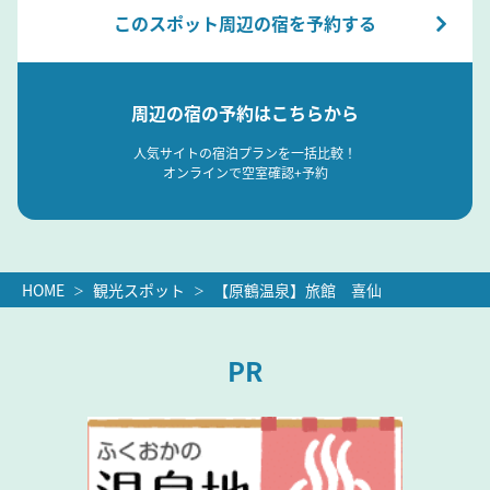
このスポット周辺の宿を予約する
周辺の宿の予約はこちらから
人気サイトの宿泊プランを一括比較！
オンラインで空室確認+予約
HOME
観光スポット
【原鶴温泉】旅館 喜仙
PR