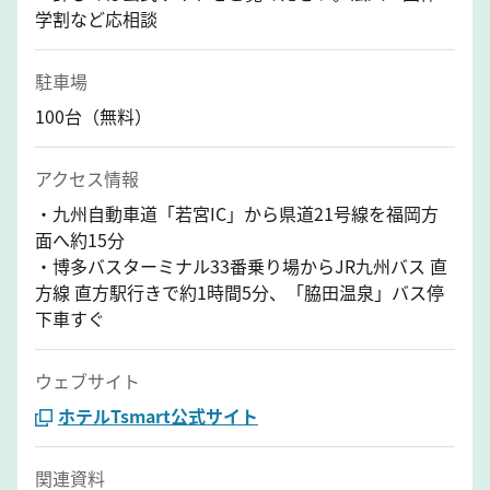
学割など応相談
駐車場
100台（無料）
アクセス情報
・九州自動車道「若宮IC」から県道21号線を福岡方
面へ約15分
・博多バスターミナル33番乗り場からJR九州バス 直
方線 直方駅行きで約1時間5分、「脇田温泉」バス停
下車すぐ
ウェブサイト
ホテルTsmart公式サイト
関連資料