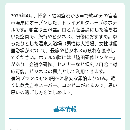
2025年4月、博多・福岡空港から車で約40分の宮若
市湯原にオープンした、トライアルグループのホテ
ルです。客室は全74室。白と青を基調にした落ち着
いた空間で、旅行やビジネス、研修におすすめ。ゆ
ったりとした温泉大浴場（男性は大浴場、女性は個
室浴場が3つ）で、長旅やビジネスの疲れを癒やし
てください。ホテルの隣には「脇田研修センター」
があり、会議や研修、セミナーなど幅広い用途に対
応可能。ビジネスの拠点として利用できます。
宿泊プランは3,480円～と格安な素泊まりのみ。近
くに飲食店やスーパー、コンビニがあるので、思い
思いの過ごし方を楽しめます。
基本情報