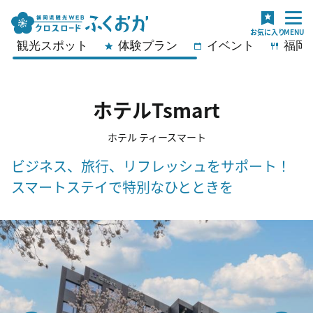
観光スポット
体験プラン
イベント
福岡
ホテルTsmart
ホテル ティースマート
ビジネス、旅行、リフレッシュをサポート！
スマートステイで特別なひとときを