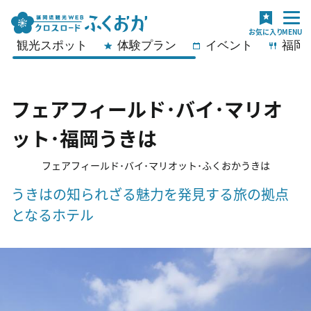
観光スポット
体験プラン
イベント
福岡
フェアフィールド･バイ･マリオ
ット･福岡うきは
フェアフィールド･バイ･マリオット･ふくおかうきは
うきはの知られざる魅力を発見する旅の拠点
となるホテル