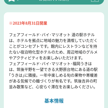
※2023年8月31日開業
フェアフィールド･バイ･マリオット 道の駅ホテル
は、ホテルを拠点に地域の魅力を満喫していただく
ことがコンセプトです。館内にレストランなどを持
たない宿泊特化型ホテルのため、周辺地域のグルメ
やアクティビティをお楽しみいただけます。
フェアフィールド･バイ･マリオット･福岡うきは
は、筑後平野を一望できる大野原台地にある道の駅
｢うきは｣に隣接。一年中楽しめる旬の果物や寒暖差
がある気候での麺づくりが有名です。筑後吉井の町
並み散策など、心安らぐ滞在をお楽しみください。
基本情報