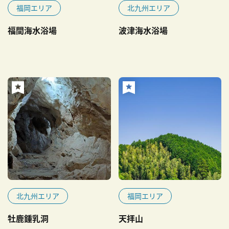
福岡エリア
北九州エリア
福間海水浴場
波津海水浴場
北九州エリア
福岡エリア
牡鹿鍾乳洞
天拝山