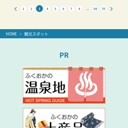
1
2
3
4
5
6
7
8
...
69
70
HOME
観光スポット
PR