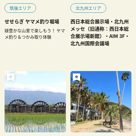
筑後エリア
北九州エリア
せせらぎ ヤマメ釣り堀場
西日本総合展示場・北九州
メッセ（旧通称：西日本総
緑豊かな山里で楽しもう！ ヤマ
合展示場新館）・AIM 3F・
メ釣り＆つかみ取り体験
北九州国際会議場