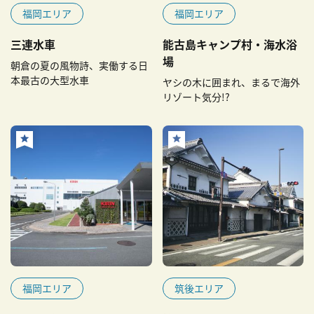
福岡エリア
福岡エリア
三連水車
能古島キャンプ村・海水浴
場
朝倉の夏の風物詩、実働する日
本最古の大型水車
ヤシの木に囲まれ、まるで海外
リゾート気分!?
福岡エリア
筑後エリア