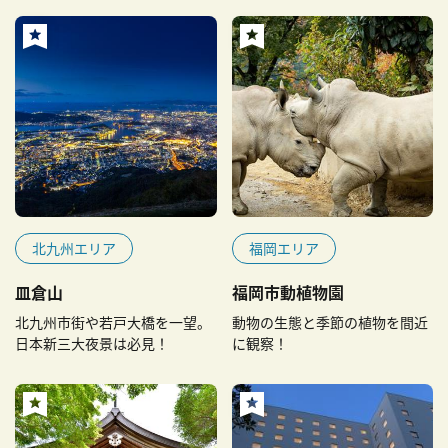
北九州エリア
福岡エリア
皿倉山
福岡市動植物園
北九州市街や若戸大橋を一望。
動物の生態と季節の植物を間近
日本新三大夜景は必見！
に観察！