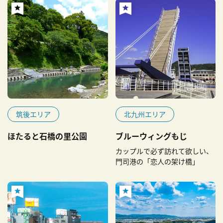
筑後エリア
北九州エリア
ほたると石橋の里公園
ブルーウィングもじ
カップルで必ず訪れて欲しい、
門司港の「恋人の架け橋」