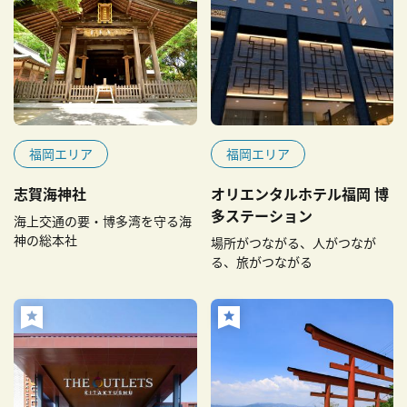
福岡エリア
福岡エリア
志賀海神社
オリエンタルホテル福岡 博
多ステーション
海上交通の要・博多湾を守る海
神の総本社
場所がつながる、人がつなが
る、旅がつながる