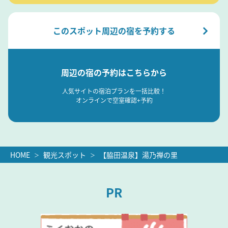
このスポット周辺の宿を予約する
周辺の宿の予約はこちらから
人気サイトの宿泊プランを一括比較！
オンラインで空室確認+予約
HOME
観光スポット
【脇田温泉】湯乃禅の里
PR