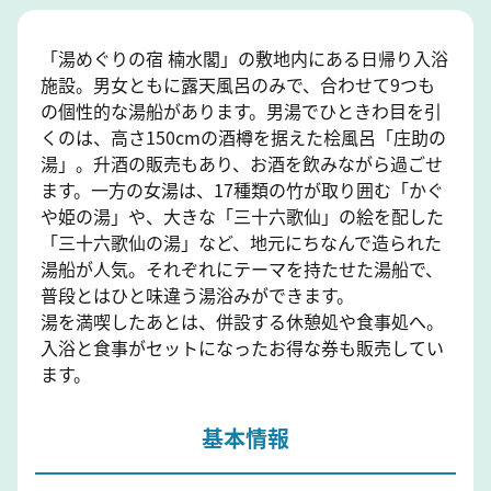
「湯めぐりの宿 楠水閣」の敷地内にある日帰り入浴
施設。男女ともに露天風呂のみで、合わせて9つも
の個性的な湯船があります。男湯でひときわ目を引
くのは、高さ150cmの酒樽を据えた桧風呂「庄助の
湯」。升酒の販売もあり、お酒を飲みながら過ごせ
ます。一方の女湯は、17種類の竹が取り囲む「かぐ
や姫の湯」や、大きな「三十六歌仙」の絵を配した
「三十六歌仙の湯」など、地元にちなんで造られた
湯船が人気。それぞれにテーマを持たせた湯船で、
普段とはひと味違う湯浴みができます。
湯を満喫したあとは、併設する休憩処や食事処へ。
入浴と食事がセットになったお得な券も販売してい
ます。
基本情報