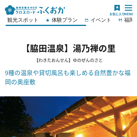
観光スポット
体験プラン
イベント
福岡
【脇田温泉】湯乃禅の里
【わきたおんせん】ゆのぜんのさと
9種の温泉や貸切風呂も楽しめる自然豊かな福
岡の奥座敷