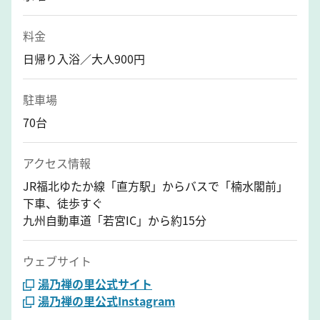
料金
日帰り入浴／大人900円
駐車場
70台
アクセス情報
JR福北ゆたか線「直方駅」からバスで「楠水閣前」
下車、徒歩すぐ
九州自動車道「若宮IC」から約15分
ウェブサイト
湯乃禅の里公式サイト
湯乃禅の里公式Instagram