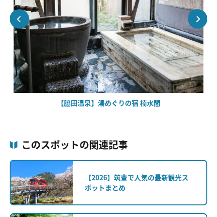
【脇田温泉】湯めぐりの宿 楠水閣
このスポットの関連記事
【2026】筑豊で人気の最新観光ス
ポットまとめ