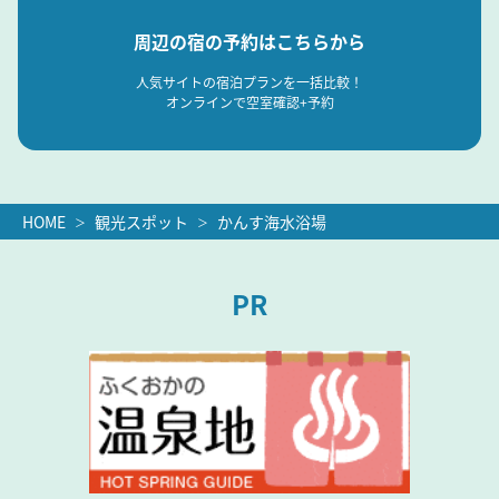
周辺の宿の予約はこちらから
人気サイトの宿泊プランを一括比較！
オンラインで空室確認+予約
HOME
観光スポット
かんす海水浴場
PR