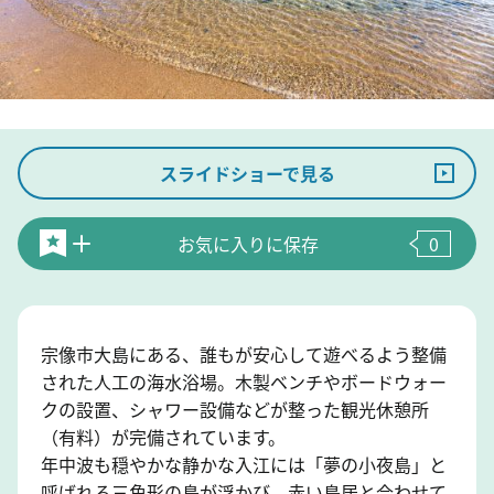
スライドショーで見る
お気に入りに保存
0
宗像市大島にある、誰もが安心して遊べるよう整備
された人工の海水浴場。木製ベンチやボードウォー
クの設置、シャワー設備などが整った観光休憩所
（有料）が完備されています。
年中波も穏やかな静かな入江には「夢の小夜島」と
呼ばれる三角形の島が浮かび、赤い鳥居と合わせて