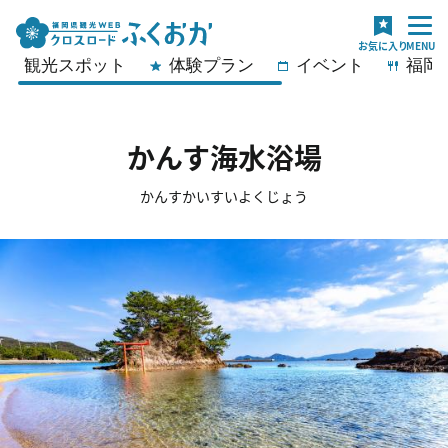
観光スポット
体験プラン
イベント
福岡
かんす海水浴場
かんすかいすいよくじょう