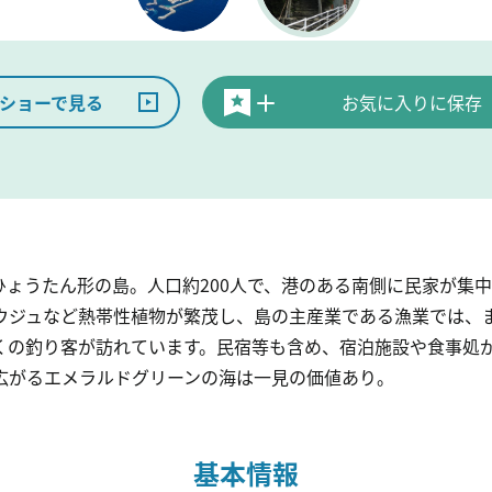
ショーで見る
お気に入りに保存
のひょうたん形の島。人口約200人で、港のある南側に民家が集
ウジュなど熱帯性植物が繁茂し、島の主産業である漁業では、
くの釣り客が訪れています。民宿等も含め、宿泊施設や食事処
広がるエメラルドグリーンの海は一見の価値あり。
基本情報