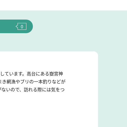
0
中しています。高台にある嶽宮神
まき網漁やブリの一本釣りなどが
がないので、訪れる際には気をつ