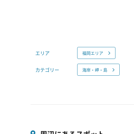
エリア
福岡エリア
カテゴリー
海岸・岬・島
周辺にあるスポット