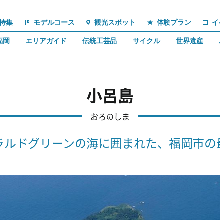
特集
モデルコース
観光スポット
体験プラン
イ
福岡
エリアガイド
伝統工芸品
サイクル
世界遺産
小呂島
おろのしま
ラルドグリーンの海に囲まれた、福岡市の