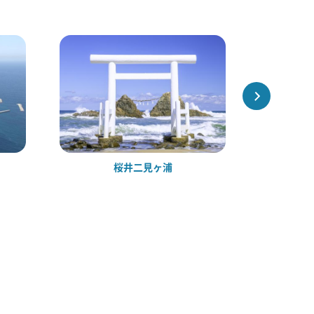
桜井二見ヶ浦