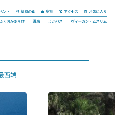
ベント
福岡の食
宿泊
アクセス
お気に入り
ふくおかあそび
温泉
よかバス
ヴィーガン・ムスリム
最西端