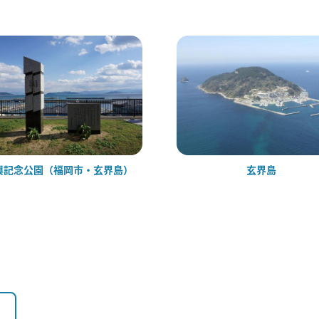
興記念公園（福岡市・玄界島）
玄界島