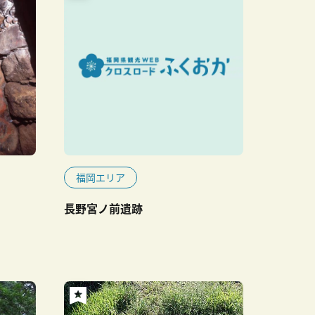
福岡エリア
長野宮ノ前遺跡