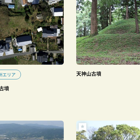
天神山古墳
州エリア
古墳