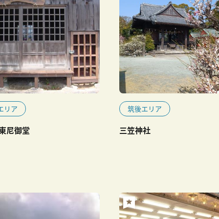
エリア
筑後エリア
東尼御堂
三笠神社