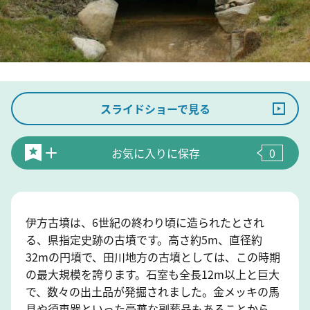
スライドショーで見る
お気に入りに保存
0
伊方古墳は、6世紀の終わり頃に造られたとされ
る、県指定史跡の古墳です。高さ約5m、直径約
32mの円墳で、田川地方の古墳としては、この時期
の最大規模を誇ります。石室も全長12m以上と巨大
で、数々の出土品が発掘されました。金メッキの馬
具や須恵器といった豪華な副葬品もあることから、