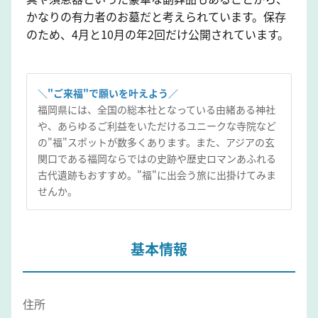
かなりの有力者のお墓だと考えられています。保存
のため、4月と10月の年2回だけ公開されています。
＼"ご来福"で願いを叶えよう／
福岡県には、全国の総本社となっている由緒ある神社
や、あらゆるご利益をいただけるユニークな寺院など
の"福"スポットが数多くあります。また、アジアの玄
関口である福岡ならではの史跡や歴史ロマンあふれる
古代遺跡もおすすめ。"福"に出会う旅に出掛けてみま
せんか。
基本情報
住所