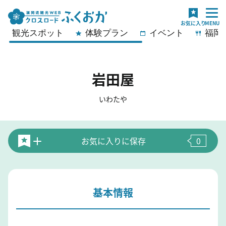
観光スポット
体験プラン
イベント
福岡
岩田屋
いわたや
お気に入りに保存
0
基本情報