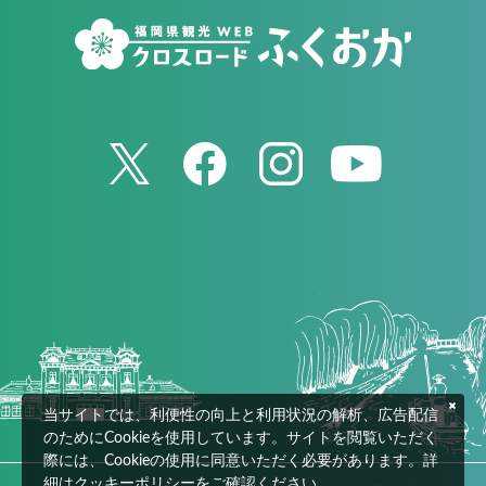
当サイトでは、利便性の向上と利用状況の解析、広告配信
のためにCookieを使用しています。サイトを閲覧いただく
際には、Cookieの使用に同意いただく必要があります。詳
細は
クッキーポリシー
をご確認ください。