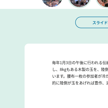
スライド
毎年1月3日の午後に行われる
し、8kgもある木製の玉を、
います。腰布一枚の参加者が冷
的に陸側が玉をあげれば豊作、