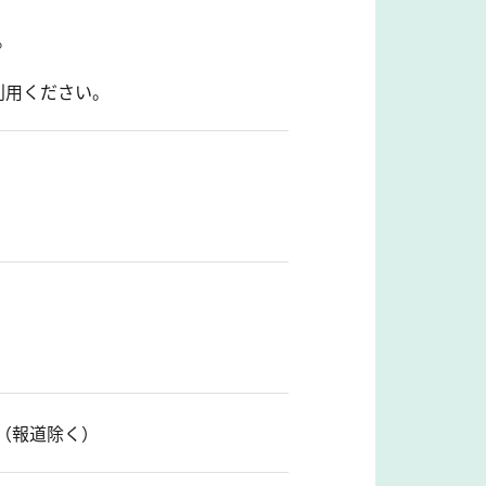
。
利用ください。
（報道除く）