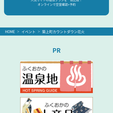
オンラインで空室確認+予約
HOME
イベント
築上町カウントダウン花火
PR