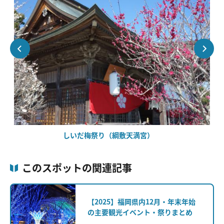
しいだ梅祭り（綱敷天満宮）
このスポットの関連記事
【2025】福岡県内12月・年末年始
の主要観光イベント・祭りまとめ