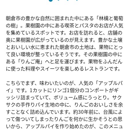
朝倉市の豊かな自然に囲まれた中にある「林檎と葡萄
の樹」。果樹園の中にある喫茶とパスタのお店が人気
を集めているスポットです。お店を訪れると、店舗の
奥に果樹園が広がっているのが見えます。豊かな土壌
とおいしい水に恵まれた朝倉市の土地は、果物にとっ
て良い環境が整っているそうです。その果樹園の中に
ある「りんご庵」へと足を運びます。果物をふんだん
に使った料理やスイーツを楽しめるレストランです。
こちらでまず、味わいたいのが、人気の「アップルパ
イ」です。1カットにリンゴ1個分のコンポートがギ
ッシリ詰まっていて、ボリューム感にうっとり。サク
サクの手作りパイ生地の中に、りんごのおいしさを余
すことなく詰め込んでいます。約30年前に、台風によ
って傷ついてしまったりんごを何かに生かそうとの思
いから、アップルパイを作り始めたのが、このメニュ