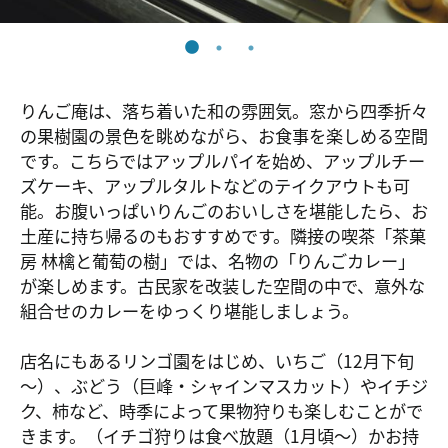
りんご庵は、落ち着いた和の雰囲気。窓から四季折々
の果樹園の景色を眺めながら、お食事を楽しめる空間
です。こちらではアップルパイを始め、アップルチー
ズケーキ、アップルタルトなどのテイクアウトも可
能。お腹いっぱいりんごのおいしさを堪能したら、お
土産に持ち帰るのもおすすめです。隣接の喫茶「茶菓
房 林檎と葡萄の樹」では、名物の「りんごカレー」
が楽しめます。古民家を改装した空間の中で、意外な
組合せのカレーをゆっくり堪能しましょう。
店名にもあるリンゴ園をはじめ、いちご（12月下旬
～）、ぶどう（巨峰・シャインマスカット）やイチジ
ク、柿など、時季によって果物狩りも楽しむことがで
きます。（イチゴ狩りは食べ放題（1月頃〜）かお持