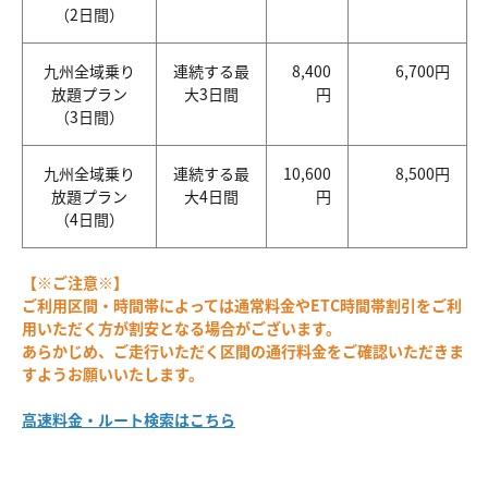
（2日間）
九州全域乗り
連続する最
8,400
6,700円
放題プラン
大3日間
円
（3日間）
九州全域乗り
連続する最
10,600
8,500円
放題プラン
大4日間
円
（4日間）
【※ご注意※】
ご利用区間・時間帯によっては通常料金やETC時間帯割引をご利
用いただく方が割安となる場合がございます。
あらかじめ、ご走行いただく区間の通行料金をご確認いただきま
すようお願いいたします。
高速料金・ルート検索はこちら