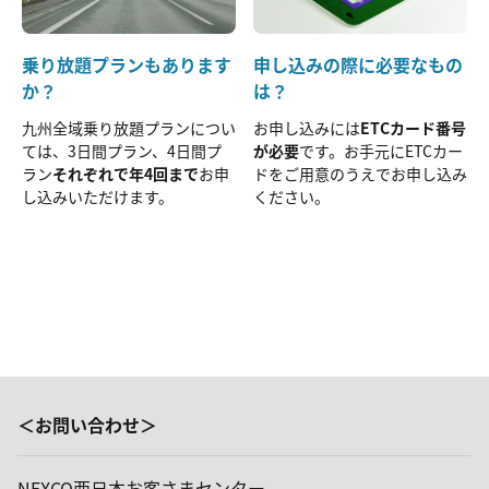
乗り放題プランもあります
申し込みの際に必要なもの
か？
は？
九州全域乗り放題プランについ
お申し込みには
ETCカード番号
ては、3日間プラン、4日間プ
が必要
です。お手元にETCカー
ラン
それぞれで年4回まで
お申
ドをご用意のうえでお申し込み
し込みいただけます。
ください。
＜お問い合わせ＞
NEXCO西日本お客さまセンター