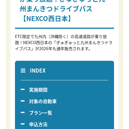
州まんきつドライブパス
【NEXCO西日本】
ETC限定で九州内（沖縄除く）の高速道路が乗り放
題！NEXCO西日本の「ぎゅぎゅっと九州まんきつドラ
イブパス」が2026年も通年販売されます。
INDEX
実施期間
対象の自動車
プラン一覧
申込方法