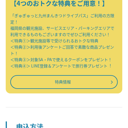
【4つのおトクな特典をご用意！】
「ぎゅぎゅっと九州まんきつドライブパス」ご利用の方限
定！
福岡県の観光施設、サービスエリア・パーキングエリアで
利用できるものもございますのでぜひご利用ください！
＜特典①＞観光施設等で受けられるおトクな特典
＜特典②＞利用後アンケートご回答で素敵な商品プレゼン
ト！
＜特典③＞対象SA・PAで使えるクーポンをプレゼント！
＜特典④＞ LINE登録＆アンケートで旅⾏券プレゼント︕
特典情報
申込方法