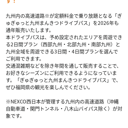
す！
九州内の高速道路
※
が定額料金で乗り放題となる「ぎ
ゅぎゅっと九州まんきつドライブパス」を2026年も
通年販売いたします。
本ドライブパスは、予め設定されたエリアを周遊でき
る2日間プラン（西部九州・北部九州・南部九州）と
九州全域を周遊できる3日間・4日間プランを選んで
ご利用できます。
交通混雑期などを除き年間を通して販売することで、
お好きなシーズンにご利用できるようになっていま
す。「ぎゅぎゅっと九州まんきつドライブパス」で、
ぜひ福岡県の観光を楽しんでください。
※NEXCO西日本が管理する九州内の高速道路（沖縄
自動車道・関門トンネル・八木山バイパス除く）が対
象です。