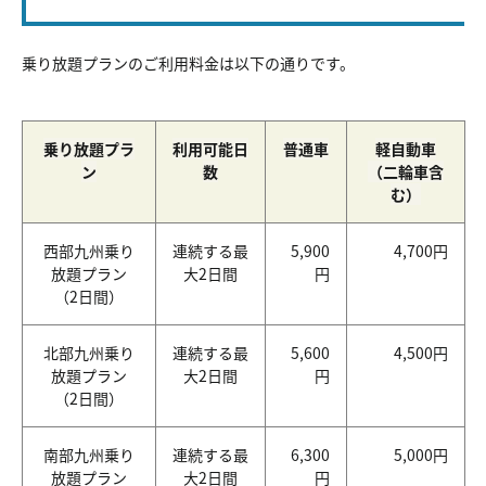
乗り放題プランのご利用料金は以下の通りです。
乗り放題プラ
利用可能日
普通車
軽自動車
ン
数
（二輪車含
む）
西部九州乗り
連続する最
5,900
4,700円
放題プラン
大2日間
円
（2日間）
北部九州乗り
連続する最
5,600
4,500円
放題プラン
大2日間
円
（2日間）
南部九州乗り
連続する最
6,300
5,000円
放題プラン
大2日間
円