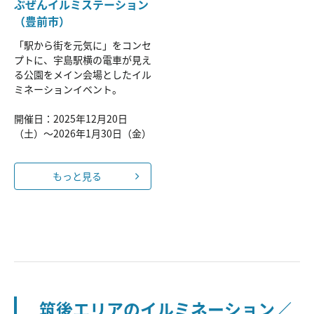
ぶぜんイルミステーション
（豊前市）
「駅から街を元気に」をコンセ
プトに、宇島駅横の電車が見え
る公園をメイン会場としたイル
ミネーションイベント。
開催日：2025年12月20日
（土）～2026年1月30日（金）
もっと見る
筑後エリアのイルミネーション／