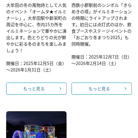
大牟田の冬の風物詩として人気
西鉄小郡駅前のシンボル「きら
のイベント「オームタ★イルミ
めきの塔」がイルミネーション
ナーレ」。大牟田駅や新栄町の
の時期にライトアップされま
周辺を中心に、市内15カ所を
す。初日には点灯式のほか、飲
イルミネーションで華やかに演
食ブースやステージイベントの
出します。色とりどりの光が鮮
「おごおり冬まつり2025」も
やかに彩る冬のまちを楽しみま
同時開催。
しょう！
開催日：2025年12月7日（日）
開催日：2025年12月5日（金）
～2026年2月14日（土）
～2026年1月31日（土）
もっと見る
もっと見る