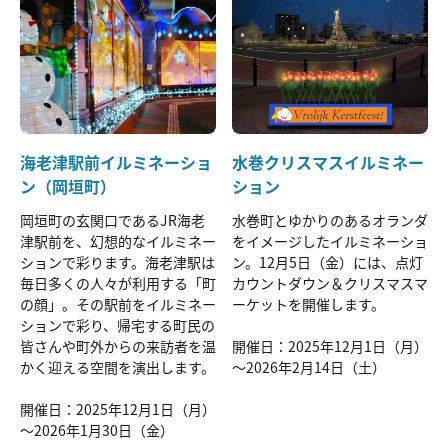
海老津駅前イルミネーショ
水巻クリスマスイルミネー
ン（岡垣町）
ション
岡垣町の玄関口であるJR海老
水巻町とゆかりのあるオランダ
津駅前を、幻想的なイルミネー
をイメージしたイルミネーショ
ションで彩ります。海老津駅は
ン。12月5日（金）には、点灯
毎日多くの人々が利用する「町
カウントダウン＆クリスマスマ
の顔」。その駅前をイルミネー
ーケットを開催します。
ションで彩り、帰宅する町民の
皆さんや町外からの来訪者を温
開催日：2025年12月1日（月）
かく迎える空間を演出します。
～2026年2月14日（土）
開催日：2025年12月1日（月）
～2026年1月30日（金）