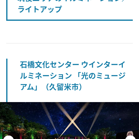
ライトアップ
石橋文化センター ウインターイ
ルミネーション 「光のミュージ
アム」（久留米市）