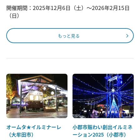
開催期間：2025年12月6日（土）～2026年2月15日
（日）
もっと見る
オームタ★イルミナーレ
小郡市賑わい創出イルミネ
（大牟田市）
ーション2025（小郡市）