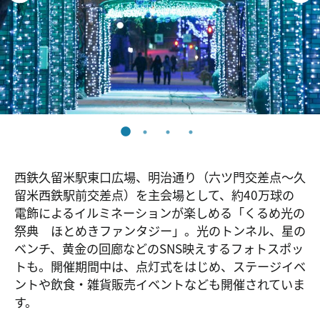
西鉄久留米駅東口広場、明治通り（六ツ門交差点～久
留米西鉄駅前交差点）を主会場として、約40万球の
電飾によるイルミネーションが楽しめる「くるめ光の
祭典 ほとめきファンタジー」。光のトンネル、星の
ベンチ、黄金の回廊などのSNS映えするフォトスポッ
トも。開催期間中は、点灯式をはじめ、ステージイベ
ントや飲食・雑貨販売イベントなども開催されていま
す。