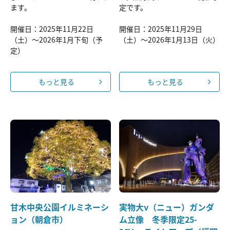
ます。
定です。
開催日：2025年11月22日
開催日：2025年11月29日
（土）～2026年1月下旬（予
（土）～2026年1月13日（火）
定）
もっと見る
もっと見る
甘木中央公園イルミネーシ
実物大ν（ニュー）ガンダ
ョン（朝倉市）
ム立像 冬季限定25-