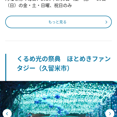
（日）の金・土・日曜、祝日のみ
もっと見る
くるめ光の祭典 ほとめきファン
タジー（久留米市）