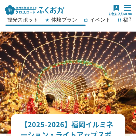
観光スポット
体験プラン
イベント
福岡
【2025-2026】福岡イルミネ
ーション・ライトアップスポ