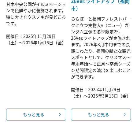
26Ver.ライトアップ（福岡
甘木中央公園がイルミネーショ
市）
ンで色鮮やかに装飾されます。
特に大きなクスノキが見どころ
ららぽーと福岡フォレストパー
です。
クに立つ実物大ν（ニュー）ガ
ンダム立像の冬季限定25-
開催日：2025年11月29日
26Ver.ライトアップが実施され
（土）～2026年1月16日（金）
ます。2026年3月中旬までの長
期にわたり、福岡の新たな観光
スポットとして、クリスマス～
年末年始～旧正月～卒業シーズ
ン期間限定の演出を楽しむこと
ができます。
開催日：2025年11月29日
（土）～2026年3月13日（金）
もっと見る
もっと見る