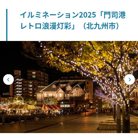
イルミネーション2025「門司港
レトロ浪漫灯彩」（北九州市）