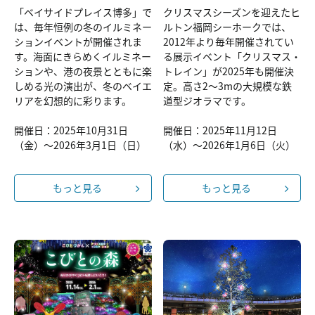
「ベイサイドプレイス博多」で
クリスマスシーズンを迎えたヒ
は、毎年恒例の冬のイルミネー
ルトン福岡シーホークでは、
ションイベントが開催されま
2012年より毎年開催されてい
す。海面にきらめくイルミネー
る展示イベント「クリスマス・
ションや、港の夜景とともに楽
トレイン」が2025年も開催決
しめる光の演出が、冬のベイエ
定。高さ2～3mの大規模な鉄
リアを幻想的に彩ります。
道型ジオラマです。
開催日：2025年10月31日
開催日：2025年11月12日
（金）～2026年3月1日（日）
（水）～2026年1月6日（火）
もっと見る
もっと見る