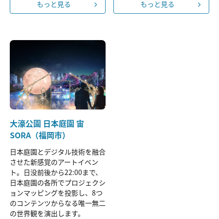
もっと見る
もっと見る
大濠公園 日本庭園 宙
SORA（福岡市）
日本庭園とデジタル技術を融合
させた新感覚のアートイベン
ト。日没前後から22:00まで、
日本庭園の各所でプロジェクシ
ョンマッピングを投影し、8つ
のコンテンツからなる唯一無二
の世界観を演出します。