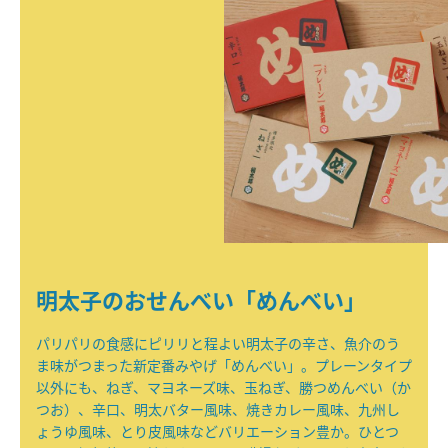
明太子のおせんべい「めんべい」
パリパリの食感にピリリと程よい明太子の辛さ、魚介のう
ま味がつまった新定番みやげ「めんべい」。プレーンタイプ
以外にも、ねぎ、マヨネーズ味、玉ねぎ、勝つめんべい（か
つお）、辛口、明太バター風味、焼きカレー風味、九州し
ょうゆ風味、とり皮風味などバリエーション豊か。ひとつ