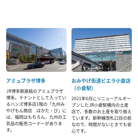
アミュプラザ博多
おみやげ街道ビエラ小倉店
（小倉駅）
JR博多駅直結のアミュプラザ
博多。テナントとして入ってい
2021年6月にリニューアルオー
るハンズ博多店1階の「九州み
プンしたJR小倉駅構内の土産
やげもん商店 はかた・び」に
店で、多数のお土産を取り揃え
は、福岡はもちろん、九州の工
ています。新幹線改札口目の前
芸品の販売コーナーがありま
なので、時間がないときでも安
す。
心です。