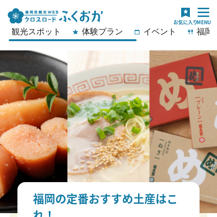
観光スポット
体験プラン
イベント
福岡
福岡の定番おすすめ土産はこ
れ！