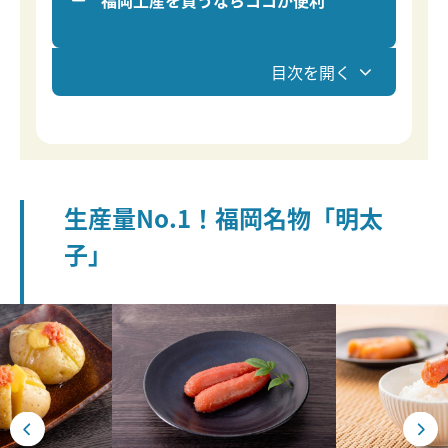
福岡土産を買うならココが便利
目次を開く
生産量No.1！福岡名物「明太
子」