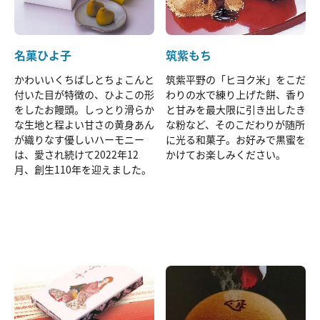
名菓ひよ子
筑紫もち
かわいいくちばしとちょこんと
筑紫平野の「ヒヨク米」をこだ
付いた目が特徴の、ひよこの形
わりの水で練り上げた餅、香り
をしたお饅頭。しっとり滑らか
と甘みを最大限に引き出したき
な生地と程よい甘さの黄身あん
な粉など、そのこだわりが随所
が織りなす優しいハーモニー
に光る和菓子。お好みで黒蜜を
は、愛され続けて2022年12
かけてお楽しみください。
月、創生110年を迎えました。