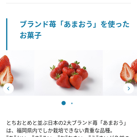
ブランド苺「あまおう」を使った
お菓子
とちおとめと並ぶ日本の2大ブランド苺「あまおう」
は、福岡県内でしか栽培できない貴重な品種。