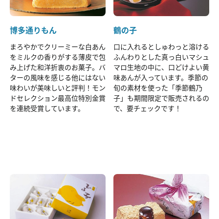
博多通りもん
鶴の子
まろやかでクリーミーな白あん
口に入れるとしゅわっと溶ける
をミルクの香りがする薄皮で包
ふんわりとした真っ白いマシュ
み上げた和洋折衷のお菓子。バ
マロ生地の中に、口どけよい黄
ターの風味を感じる他にはない
味あんが入っています。季節の
味わいが美味しいと評判！モン
旬の素材を使った「季節鶴乃
ドセレクション最高位特別金賞
子」も期間限定で販売されるの
を連続受賞しています。
で、要チェックです！