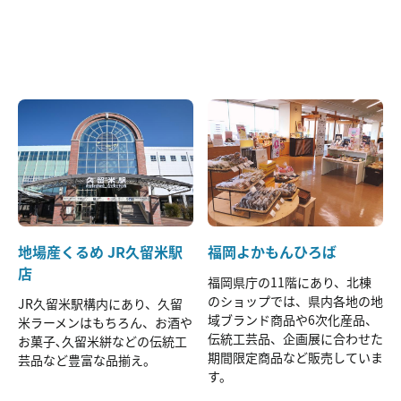
地場産くるめ JR久留米駅
福岡よかもんひろば
店
福岡県庁の11階にあり、北棟
のショップでは、県内各地の地
JR久留米駅構内にあり、久留
域ブランド商品や6次化産品、
米ラーメンはもちろん、お酒や
伝統工芸品、企画展に合わせた
お菓子､久留米絣などの伝統工
期間限定商品など販売していま
芸品など豊富な品揃え。
す。