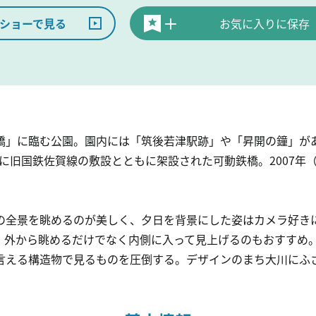
ショーで見る
お気に入りに保存
橋」に臨む公園。園内には「筑後若津駅跡」や「昇開の鐘」が
年）に旧国鉄佐賀線の敷設とともに架設された可動鉄橋。2007年
の全景を眺めるのが美しく、夕日を背景にした姿はカメラ好き
、外から眺めるだけでなく内側に入って見上げるのもおすすめ
言える構造物で見るものを圧倒する。デザインのまち大川にふ