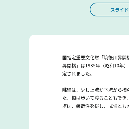
スライド
国指定重要文化財「筑後川昇開
昇開橋」は1935年（昭和10
定されました。
眺望は、少し上流か下流から橋
た、橋は歩いて渡ることもでき
塔は、装飾性を排し、武骨とも