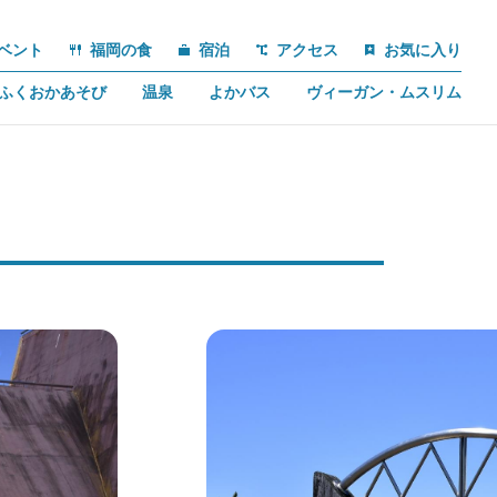
ベント
福岡の食
宿泊
アクセス
お気に入り
ふくおかあそび
温泉
よかバス
ヴィーガン・ムスリム