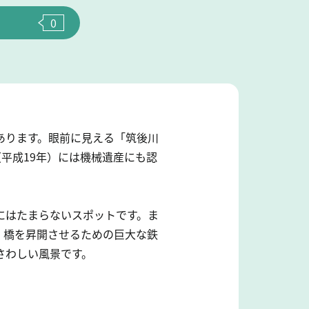
0
あります。眼前に見える「筑後川
（平成19年）には機械遺産にも認
にはたまらないスポットです。ま
。橋を昇開させるための巨大な鉄
さわしい風景です。