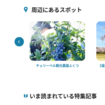
周辺にあるスポット
市）
チェリーベル観光農園ふくつ
【福
いま読まれている特集記事