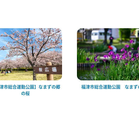
津市総合運動公園】なまずの郷
福津市総合運動公園 なまず
の桜