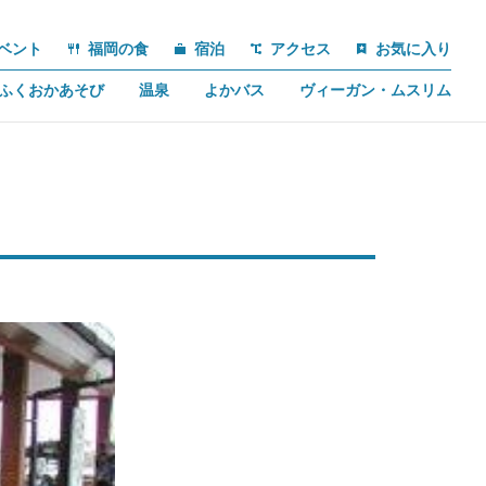
ベント
福岡の食
宿泊
アクセス
お気に入り
ふくおかあそび
温泉
よかバス
ヴィーガン・ムスリム