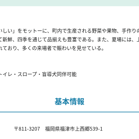
いしい」をモットーに、町内で生産される野菜や果物、手作り
て新鮮、四季を通じて品揃えも豊富である。また、夏場には、
れており、多くの来場者で賑わいを見せている。
トイレ・スロープ・盲導犬同伴可能
基本情報
〒811-3207 福岡県福津市上西郷539-1