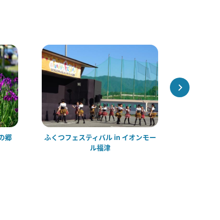
の郷
ふくつフェスティバル in イオンモー
ル福津