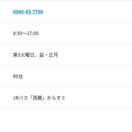
0940-43-7790
8:30～17:00
第3火曜日、盆・正月
80台
JRバス「西郷」からすぐ