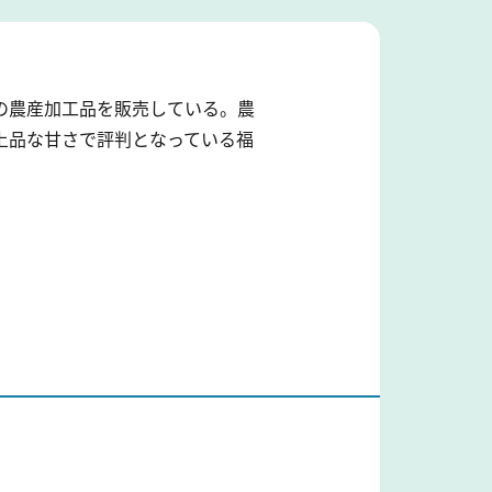
の農産加工品を販売している。農
上品な甘さで評判となっている福