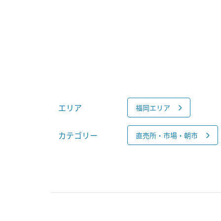
エリア
福岡エリア
カテゴリー
直売所・市場・朝市