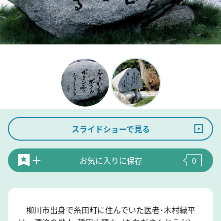
スライドショーで見る
お気に入りに保存
0
柳川市出身で糸田町に住んでいた医者･木村緑平