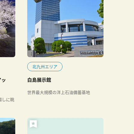
北九州エリア
アッ
白島展示館
世界最大規模の洋上石油備蓄基地
越しに眺