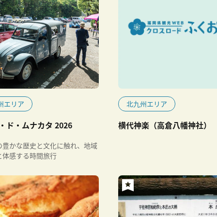
州エリア
北九州エリア
・ド・ムナカタ 2026
横代神楽（高倉八幡神社）
の豊かな歴史と文化に触れ、地域
と体感する時間旅行