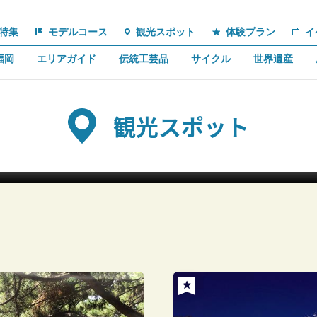
特集
モデルコース
観光スポット
体験プラン
イ
福岡
エリアガイド
伝統工芸品
サイクル
世界遺産
観光スポット
福ふくの里の「菜の花」