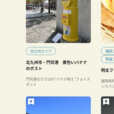
北九州エリア
福岡
筑後
北九州市・門司港 黄色いバナナ
のポスト
明太フ
門司港ならではの“バナナ映え”フォトス
福岡発
ポット
ンスパ