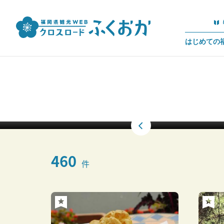
はじめての
460
件