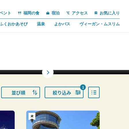
ベント
福岡の食
宿泊
アクセス
お気に入り
ふくおかあそび
温泉
よかバス
ヴィーガン・ムスリム
1
並び順
絞り込み