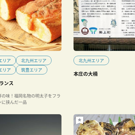
エリア
北九州エリア
北九州エリア
エリア
筑豊エリア
本庄の大楠
ランス
祥の味！福岡名物の明太子をフラ
ンに挟んだ一品