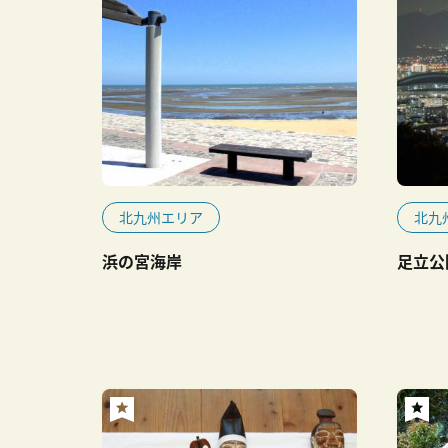
北九州エリア
北九
浜の宮海岸
足立公