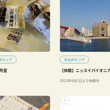
州エリア
北九州エリア
月堂
【休館】ニッスイパイオニ
2023年4月1日より休館中