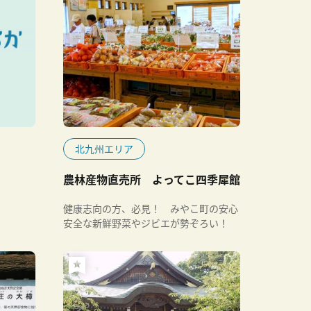
北九州エリア
農林産物直売所 よってこ四季犀館
健康志向の方、必見！ みやこ町の安心
安全な新鮮野菜やジビエが勢ぞろい！