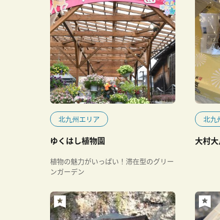
北九州エリア
北九
ゆくはし植物園
大村大
植物の魅力がいっぱい！滞在型のグリー
ンガーデン