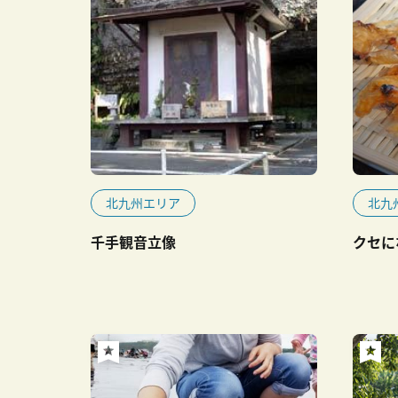
北九州エリア
北九
千手観音立像
クセに