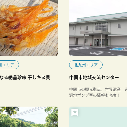
州エリア
北九州エリア
なる絶品珍味 干しキヌ貝
中間市地域交流センター
中間市の観光拠点。世界遺産 
源地ポンプ室の情報も充実！