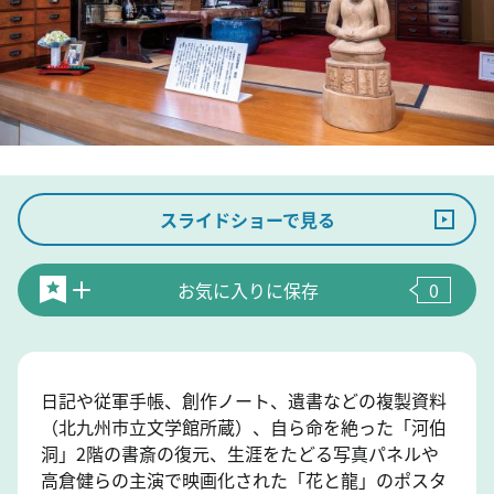
スライドショーで見る
お気に入りに保存
0
日記や従軍手帳、創作ノート、遺書などの複製資料
（北九州市立文学館所蔵）、自ら命を絶った「河伯
洞」2階の書斎の復元、生涯をたどる写真パネルや
高倉健らの主演で映画化された「花と龍」のポスタ