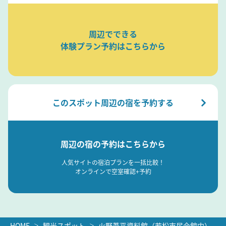
周辺でできる
体験プラン予約はこちらから
このスポット周辺の宿を予約する
周辺の宿の予約はこちらから
人気サイトの宿泊プランを一括比較！
オンラインで空室確認+予約
HOME
観光スポット
火野葦平資料館（若松市民会館内）