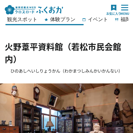
観光スポット
体験プラン
イベント
福岡
火野葦平資料館（若松市民会館
内）
ひのあしへいしりょうかん（わかまつしみんかいかんない）