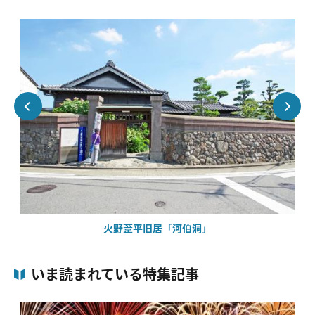
火野葦平旧居「河伯洞」
いま読まれている特集記事