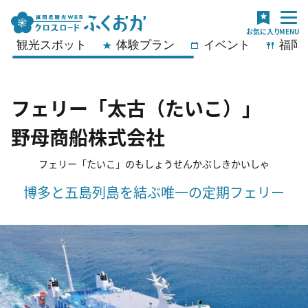
観光スポット
体験プラン
イベント
福岡
フェリー「太古（たいこ）」
野母商船株式会社
フェリー「たいこ」のもしょうせんかぶしきかいしゃ
博多と五島列島を結ぶ唯一の定期フェリー