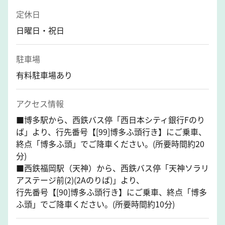
定休日
日曜日・祝日
駐車場
有料駐車場あり
アクセス情報
■博多駅から、西鉄バス停「西日本シティ銀行Fのり
ば」より、行先番号【[99]博多ふ頭行き】にご乗車、
終点「博多ふ頭」でご降車ください。(所要時間約20
分)
■西鉄福岡駅（天神）から、西鉄バス停「天神ソラリ
アステージ前(2)(2Aのりば)」より、
行先番号【[90]博多ふ頭行き】にご乗車、終点「博多
ふ頭」でご降車ください。(所要時間約10分)