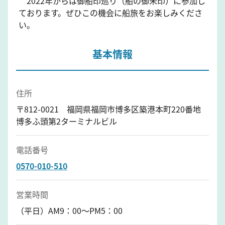
2022年からは御船印巡り（船の御朱印）に参加し
ております。ぜひこの機会に船旅をお楽しみくださ
い。
基本情報
住所
〒812-0021 福岡県福岡市博多区築港本町220番地
博多ふ頭第2ターミナルビル
電話番号
0570-010-510
営業時間
（平日）AM9：00～PM5：00