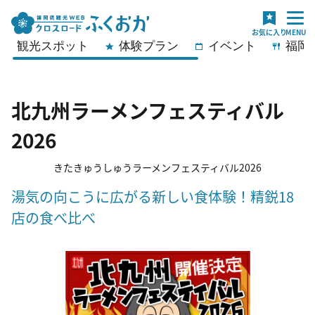
観光スポット
体験プラン
イベント
福岡
北九州ラーメンフェスティバル
2026
きたきゅうしゅうラーメンフェスティバル2026
湯気の向こうに広がる新しい食体験！精鋭18
店の食べ比べ