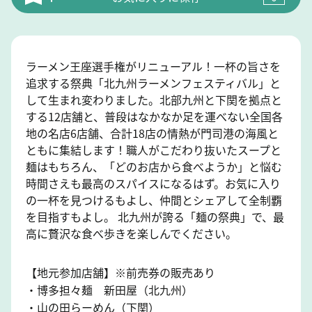
ラーメン王座選手権がリニューアル！一杯の旨さを
追求する祭典「北九州ラーメンフェスティバル」と
して生まれ変わりました。北部九州と下関を拠点と
する12店舗と、普段はなかなか足を運べない全国各
地の名店6店舗、合計18店の情熱が門司港の海風と
ともに集結します！職人がこだわり抜いたスープと
麺はもちろん、「どのお店から食べようか」と悩む
時間さえも最高のスパイスになるはず。お気に入り
の一杯を見つけるもよし、仲間とシェアして全制覇
を目指すもよし。 北九州が誇る「麺の祭典」で、最
高に贅沢な食べ歩きを楽しんでください。
【地元参加店舗】※前売券の販売あり
・博多担々麺 新田屋（北九州）
・山の田らーめん（下関）