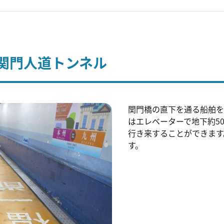
関門人道トンネル
関門橋の直下を通る船舶を
はエレベーターで地下約5
行き来することができます
す。