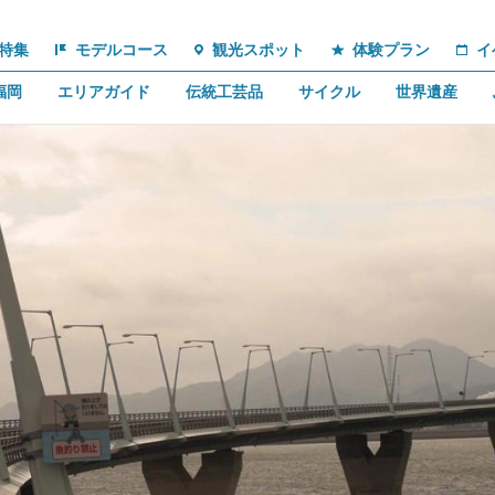
特集
モデルコース
観光スポット
体験プラン
イ
福岡
エリアガイド
伝統工芸品
サイクル
世界遺産