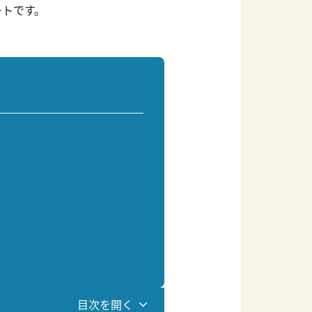
ートです。
目次を開く