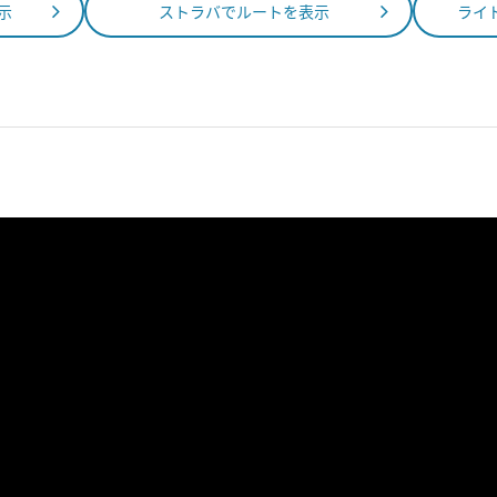
表示
ストラバでルートを表示
ライ