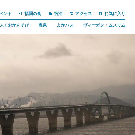
ベント
福岡の食
宿泊
アクセス
お気に入り
ふくおかあそび
温泉
よかバス
ヴィーガン・ムスリム