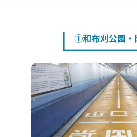
①和布刈公園・