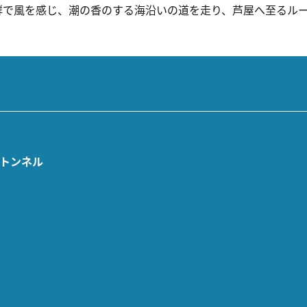
群で風を感じ、潮の香のする海沿いの道を走り、芦屋へ至るル
トンネル