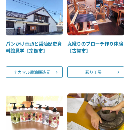
パンかけ音頭と醤油歴史資
丸織りのブローチ作り体験
料館見学【宗像市】
【古賀市】
ナカマル醤油醸造元
彩り工房