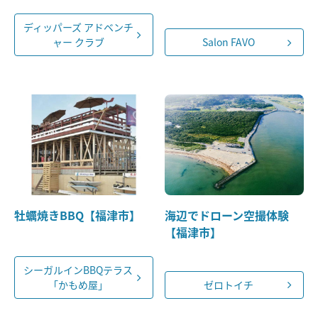
ディッパーズ アドベンチ
ャー クラブ
Salon FAVO
牡蠣焼きBBQ【福津市】
海辺でドローン空撮体験
【福津市】
シーガルインBBQテラス
「かもめ屋」
ゼロトイチ