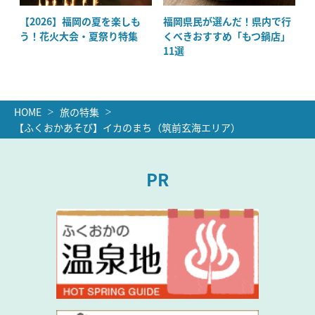
ッ
【2026】福岡の夏を楽しも
福岡県民が選んだ！県内で行
絶
う！花火大会・夏祭り特集
くべきおすすめ「もつ鍋店」
11選
HOME
旅の特集
【ふくおかあそび】イカのまち（筑前玄海エリア）
PR