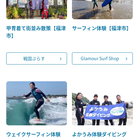
甲冑着て街並み散策【福津
サーフィン体験【福津市】
市】
戦国ぷらす
Glamour Surf Shop
ウェイクサーフィン体験
よかうみ体験ダイビング