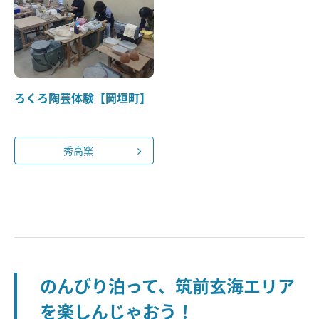
ろくろ陶芸体験【岡垣町】
秀高窯
のんびり泊って、筑前玄海エリア
を楽しんじゃおう！