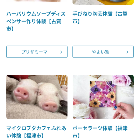
ハーバリウムソープディス
手びねり陶芸体験【古賀
ペンサー作り体験【古賀
市】
市】
プリザミーマ
やよい窯
マイクロブタカフェふれあ
ポーセラーツ体験【福津
い体験【福津市】
市】