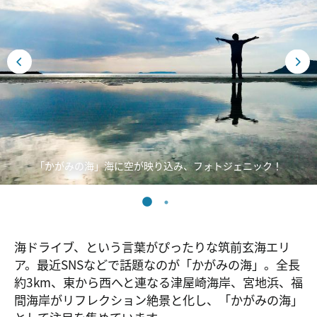
「かがみの海」海に空が映り込み、フォトジェニック！
海ドライブ、という言葉がぴったりな筑前玄海エリ
ア。最近SNSなどで話題なのが「かがみの海」。全長
約3km、東から西へと連なる津屋崎海岸、宮地浜、福
間海岸がリフレクション絶景と化し、「かがみの海」