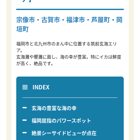
宗像市・古賀市・福津市・芦屋町・岡
垣町
福岡市と北九州市のまん中に位置する筑前玄海エリ
ア。
玄海灘や響灘に面し、海の幸が豊富。特にイカは鮮度
が高く、絶品です。
INDEX
玄海の豊富な海の幸
福岡屈指のパワースポット
絶景シーサイドビューが点在