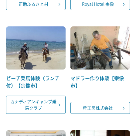
正助ふるさと村
Royal Hotel 宗像
ビーチ乗馬体験（ランチ
マドラー作り体験【宗像
付）【宗像市】
市】
カナディアンキャンプ乗
馬クラブ
粋工房株式会社