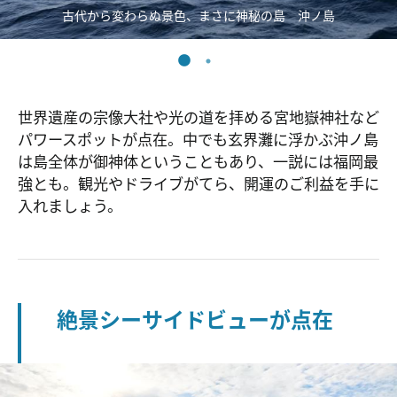
古代から変わらぬ景色、まさに神秘の島 沖ノ島
世界遺産の宗像大社や光の道を拝める宮地嶽神社など
パワースポットが点在。中でも玄界灘に浮かぶ沖ノ島
は島全体が御神体ということもあり、一説には福岡最
強とも。観光やドライブがてら、開運のご利益を手に
入れましょう。
絶景シーサイドビューが点在