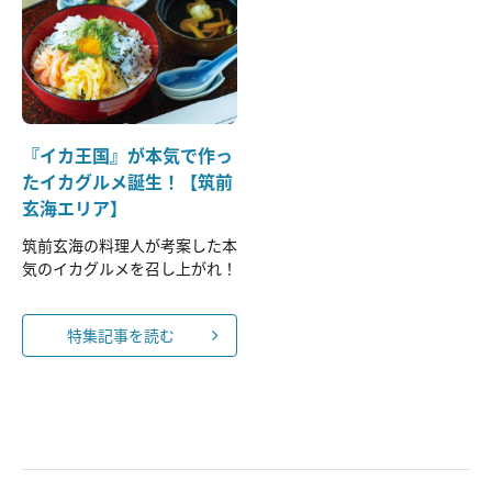
『イカ王国』が本気で作っ
たイカグルメ誕生！【筑前
玄海エリア】
筑前玄海の料理人が考案した本
気のイカグルメを召し上がれ！
特集記事を読む