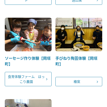
ソーセージ作り体験【岡垣
手びねり陶芸体験【岡垣
町】
町】
食育体験ファーム ほっ
こり農園
椿窯