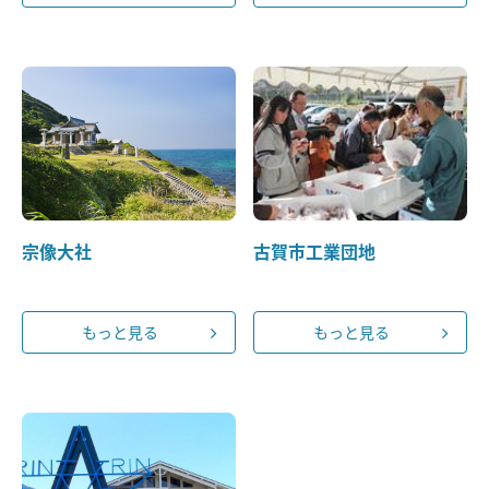
宗像大社
古賀市工業団地
もっと見る
もっと見る