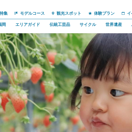
特集
モデルコース
観光スポット
体験プラン
イ
福岡
エリアガイド
伝統工芸品
サイクル
世界遺産