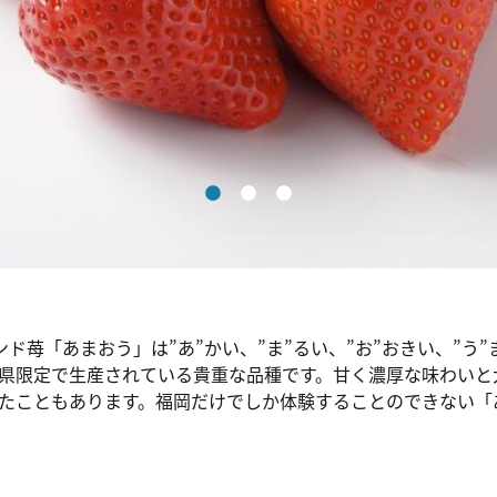
ド苺「あまおう」は”あ”かい、”ま”るい、”お”おきい、”う
県限定で生産されている貴重な品種です。甘く濃厚な味わいと
たこともあります。福岡だけでしか体験することのできない「