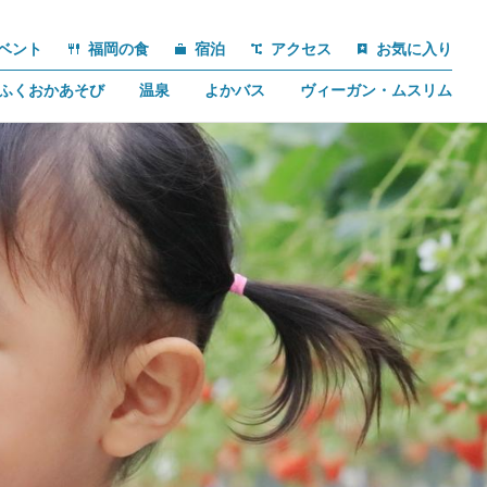
ベント
福岡の食
宿泊
アクセス
お気に入り
ふくおかあそび
温泉
よかバス
ヴィーガン・ムスリム