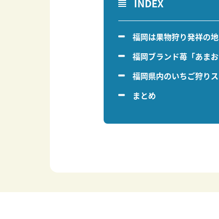
INDEX
福岡は果物狩り発祥の地!
福岡ブランド苺「あまお
福岡県内のいちご狩りス
まとめ